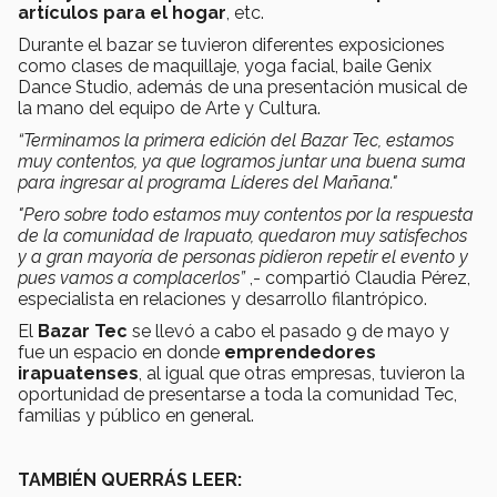
artículos para el hogar
, etc.
Durante el bazar se tuvieron diferentes exposiciones
como clases de maquillaje, yoga facial, baile Genix
Dance Studio, además de una presentación musical de
la mano del equipo de Arte y Cultura.
“Terminamos la primera edición del Bazar Tec, estamos
muy contentos, ya que logramos juntar una buena suma
para ingresar al programa Líderes del Mañana."
"Pero sobre todo estamos muy contentos por la respuesta
de la comunidad de Irapuato, quedaron muy satisfechos
y a gran mayoría de personas pidieron repetir el evento y
pues vamos a complacerlos”
,- compartió Claudia Pérez,
especialista en relaciones y desarrollo filantrópico.
El
Bazar Tec
se llevó a cabo el pasado 9 de mayo y
fue
un espacio en donde
emprendedores
irapuatenses
, al igual que otras empresas, tuvieron la
oportunidad de presentarse a toda la comunidad Tec,
familias y público en general.
TAMBIÉN QUERRÁS LEER: