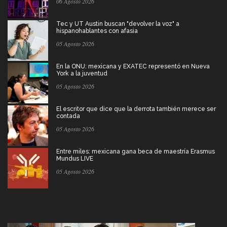
06 Agosto 2026
Tec y UT Austin buscan "devolver la voz" a
hispanohablantes con afasia
05 Agosto 2026
En la ONU: mexicana y EXATEC representó en Nueva
York a la juventud
05 Agosto 2026
El escritor que dice que la derrota también merece ser
contada
05 Agosto 2026
Entre miles: mexicana gana beca de maestría Erasmus
Mundus LIVE
05 Agosto 2026