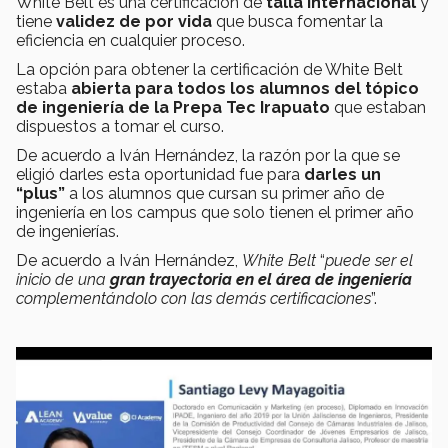
White Belt es una certificación de
talla internacional
y
tiene
validez de por vida
que busca fomentar la
eficiencia en cualquier proceso.
La opción para obtener la certificación de White Belt
estaba
abierta para todos los alumnos del tópico
de ingeniería de la Prepa Tec Irapuato
que estaban
dispuestos a tomar el curso.
De acuerdo a Iván Hernández, la razón por la que se
eligió darles esta oportunidad fue para
darles un
“plus”
a los alumnos que cursan su primer año de
ingeniería en los campus que solo tienen el primer año
de ingenierías.
De acuerdo a Iván Hernández,
White Belt
“
puede ser el
inicio de una
gran trayectoria en el área de ingeniería
complementándolo con las demás certificaciones
”.