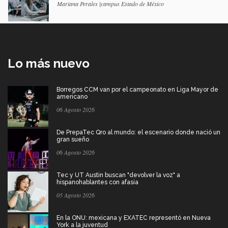
Mariana Perales |campus Estado de México
Lo más nuevo
Borregos CCM van por el campeonato en Liga Mayor de
americano
06 Agosto 2026
De PrepaTec Qro al mundo: el escenario donde nació un
gran sueño
06 Agosto 2026
Tec y UT Austin buscan "devolver la voz" a
hispanohablantes con afasia
05 Agosto 2026
En la ONU: mexicana y EXATEC representó en Nueva
York a la juventud