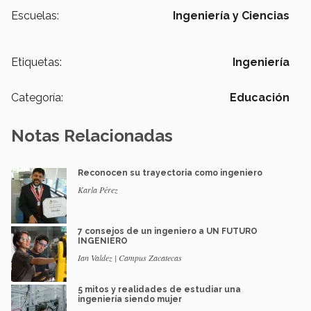
Escuelas:
Ingeniería y Ciencias
Etiquetas:
Ingeniería
Categoría:
Educación
Notas Relacionadas
Reconocen su trayectoria como ingeniero
Karla Pérez
7 consejos de un ingeniero a UN FUTURO
INGENIERO
Ian Valdez | Campus Zacatecas
5 mitos y realidades de estudiar una
ingeniería siendo mujer