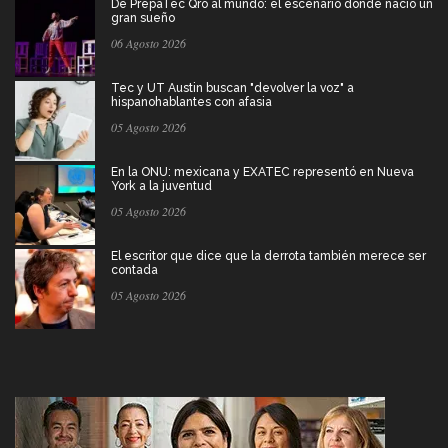
De PrepaTec Qro al mundo: el escenario donde nació un
gran sueño
06 Agosto 2026
Tec y UT Austin buscan "devolver la voz" a
hispanohablantes con afasia
05 Agosto 2026
En la ONU: mexicana y EXATEC representó en Nueva
York a la juventud
05 Agosto 2026
El escritor que dice que la derrota también merece ser
contada
05 Agosto 2026