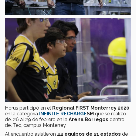
Horus participó en el
Regional FIRST Monterrey 2020
en la categoría
INFINITE RECHARGE
SM
que se realizó
del 26 al 29 de febrero en la
Arena Borregos
dentro
del Tec, campus Monterrey.
Al encuentro asistieron
44 equipos de 21 estados
de