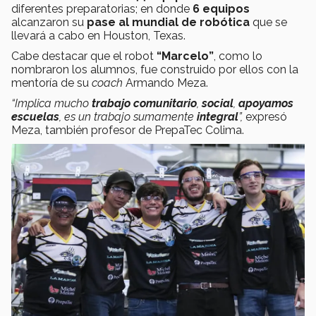
diferentes preparatorias; en donde
6 equipos
alcanzaron su
pase al mundial de robótica
que se
llevará a cabo en Houston, Texas.
Cabe destacar que el robot
“Marcelo”
, como lo
nombraron los alumnos, fue construido por ellos con la
mentoría de su
coach
Armando Meza.
“Implica mucho
trabajo comunitario
,
social
,
apoyamos
escuelas
, es un trabajo sumamente
integral
”,
expresó
Meza, también profesor de PrepaTec Colima.