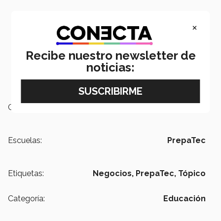
×
Recibe nuestro newsletter de
noticias:
Campus:
Irapuato
Escuelas:
PrepaTec
Etiquetas:
Negocios,
PrepaTec,
Tópico
Categoría:
Educación