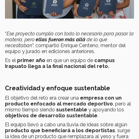
“
Ese proyecto cumplía con todo lo necesario para pasar la
materia, pero
ellas fueron más allá
de lo que
necesitaban
”, compartió Enrique Centeno, mentor del
equipo y jurado en ediciones anteriores.
Es el
primer año
en que un equipo de
campus
Irapuato llega a la final nacional del reto.
Creatividad y enfoque sustentable
El objetivo del reto era crear una
empresa con un
producto enfocado al mercado deportivo
, pero al
mismo tiempo siendo
sustentable
y apoyando los
objetivos de desarrollo sustentabl
e
.
El equipo llevó a cabo una lluvia de ideas sobre algún
producto que beneficiará a los deportistas
, surge
la idea de un producto que remplazara al yeso y fuera