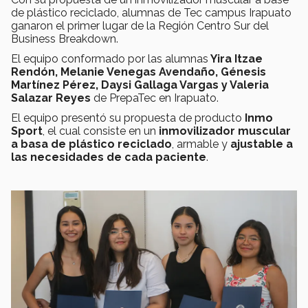
de plástico reciclado, alumnas de Tec campus Irapuato
ganaron el primer lugar de la Región Centro Sur del
Business Breakdown.
El equipo conformado por las alumnas
Yira Itzae
Rendón, Melanie Venegas Avendaño, Génesis
Martínez Pérez, Daysi Gallaga Vargas y Valeria
Salazar Reyes
de PrepaTec en Irapuato.
El equipo presentó su propuesta de producto
Inmo
Sport
, el cual consiste en un
inmovilizador muscular
a basa de plástico reciclado
, armable y
ajustable a
las necesidades de cada paciente
.