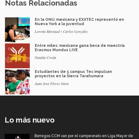
Notas Relacionadas
En la ONU: mexicana y EXATEC representó en
Nueva York a la juventud
Loretta Mariaud y Carlos González
Entre miles: mexicana gana beca de maestría
Erasmus Mundus LIVE
Natalia Croda
Estudiantes de 5 campus Tec impulsan
proyectos en la Sierra Tarahumara
Juan José Flores Nava
Lo más nuevo
Borregos CCM van por el campeonato en Liga Mayor de