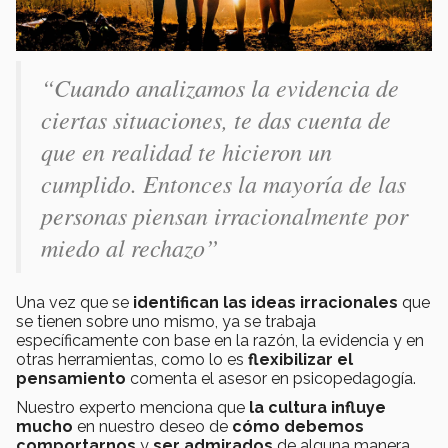
“Cuando analizamos la evidencia de
ciertas situaciones, te das cuenta de
que en realidad te hicieron un
cumplido. Entonces la mayoría de las
personas piensan irracionalmente por
miedo al rechazo”
Una vez que se
identifican las ideas irracionales
que
se tienen sobre uno mismo, ya se trabaja
específicamente con base en la razón, la evidencia y en
otras herramientas, como lo es
flexibilizar el
pensamiento
comenta el asesor en psicopedagogía.
Nuestro experto menciona que
la cultura influye
mucho
en nuestro deseo de
cómo debemos
comportarnos
y
ser admirados
de alguna manera