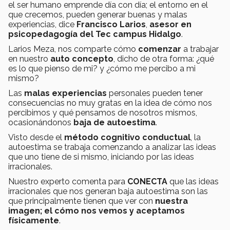
el ser humano emprende día con día; el entorno en el
que crecemos, pueden generar buenas y malas
experiencias, dice
Francisco Larios
,
asesor en
psicopedagogía del Tec campus Hidalgo
.
Larios Meza, nos comparte cómo
comenzar
a trabajar
en nuestro
auto concepto
, dicho de otra forma: ¿qué
es lo que pienso de mi? y ¿cómo me percibo a mi
mismo?
Las
malas experiencias
personales pueden tener
consecuencias no muy gratas en la idea de cómo nos
percibimos y qué pensamos de nosotros mismos,
ocasionándonos
baja de autoestima
.
Visto desde el
método cognitivo conductual
, la
autoestima se trabaja comenzando a analizar las ideas
que uno tiene de si mismo, iniciando por las ideas
irracionales.
Nuestro experto comenta para
CONECTA
que las ideas
irracionales que nos generan baja autoestima son las
que principalmente tienen que ver con
nuestra
imagen; el cómo nos vemos y aceptamos
físicamente
.