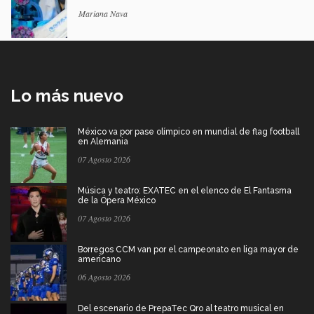
Mariana Nava
Lo más nuevo
México va por pase olímpico en mundial de flag football
en Alemania
07 Agosto 2026
Música y teatro: EXATEC en el elenco de El Fantasma
de la Ópera México
07 Agosto 2026
Borregos CCM van por el campeonato en liga mayor de
americano
06 Agosto 2026
Del escenario de PrepaTec Qro al teatro musical en