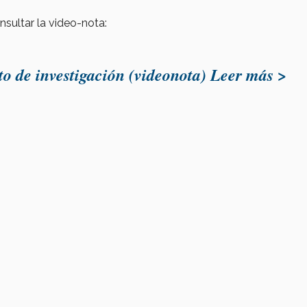
sultar la video-nota:
o de investigación (videonota) Leer más >