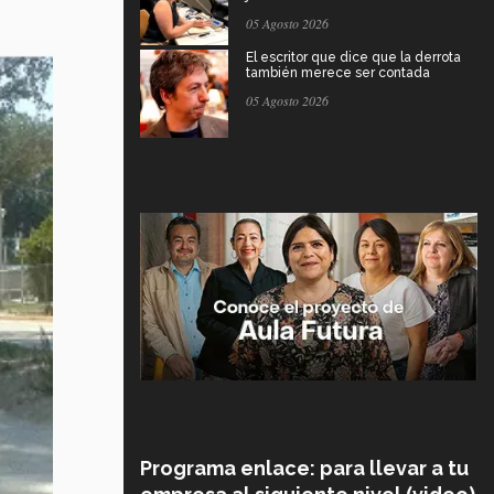
05 Agosto 2026
El escritor que dice que la derrota
también merece ser contada
05 Agosto 2026
Programa enlace: para llevar a tu