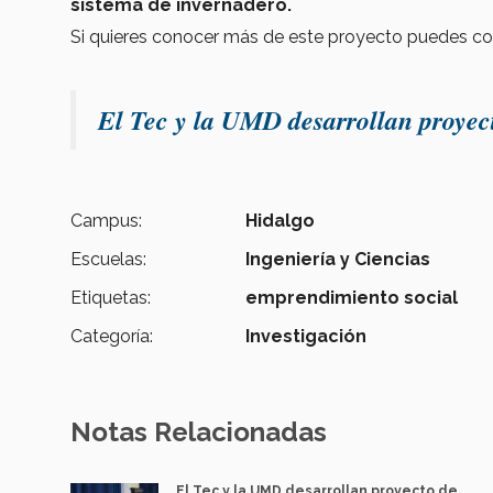
sistema de invernadero.
Si quieres conocer más de este proyecto puedes con
El Tec y la UMD desarrollan proyect
Campus:
Hidalgo
Escuelas:
Ingeniería y Ciencias
Etiquetas:
emprendimiento social
Categoría:
Investigación
Notas Relacionadas
El Tec y la UMD desarrollan proyecto de