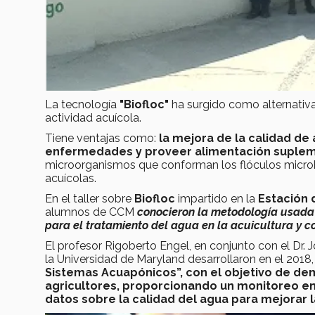
La tecnología
"Biofloc"
ha surgido como alternativa
actividad acuícola.
Tiene ventajas como:
la mejora de la calidad de
enfermedades y proveer alimentación suplemen
microorganismos que conforman los flóculos microb
acuícolas.
En el taller sobre
Biofloc
impartido en la
Estación 
alumnos de CCM
conocieron la metodología usada p
para el tratamiento del agua en la acuicultura y 
El profesor Rigoberto Engel, en conjunto con el Dr. 
la Universidad de Maryland desarrollaron en el 2018
Sistemas Acuapónicos”, con el objetivo de de
agricultores, proporcionando un monitoreo e
datos sobre la calidad del agua para mejorar 