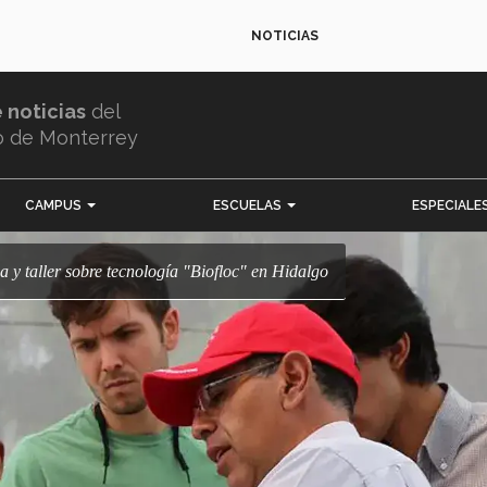
NOTICIAS
e noticias
del
o de Monterrey
CAMPUS
ESCUELAS
ESPECIALE
ia y taller sobre tecnología "Biofloc" en Hidalgo