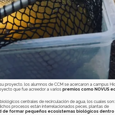
 a su proyecto, los alumnos de CCM se acercaron a campus Hi
oyecto que fue acreedor a varios
premios como NOVUS ed
ológicos centrales de recirculación de agua, los cuales son
dichos procesos están interrelacionados peces, plantas de
dad de formar pequeños ecosistemas biológicos dentro