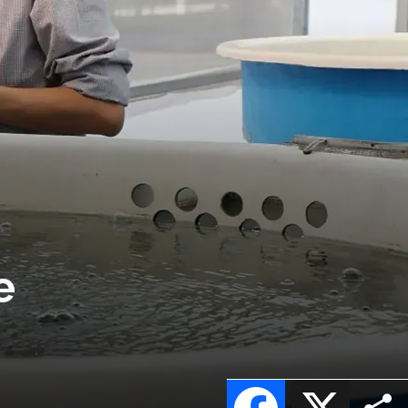
e
Facebook
X