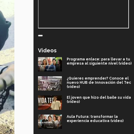
Videos
Programa enlace: para llevar a tu
empresa al siguiente nivel (video)
¿Quieres emprender? Conoce el
nuevo HUB de Innovación del Tec
(video)
El joven que hizo del baile su vida
(video)
Aula Futura: transformar la
experiencia educativa (video)