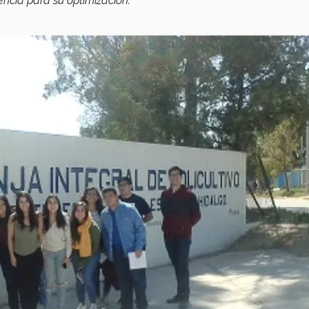
encia para su optimización.