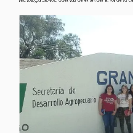
tecnología biofloc, además de entender el rol de la ci