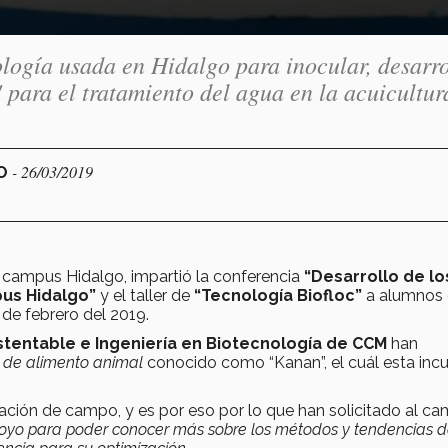
gía usada en Hidalgo para inocular, desarro
 para el tratamiento del agua en la acuicultur
- 26/03/2019
GO
el campus Hidalgo, impartió la conferencia
“Desarrollo de lo
us Hidalgo”
y el taller de
“Tecnología Biofloc”
a alumnos 
de febrero del 2019.
stentable e Ingeniería en Biotecnología de CCM
han
 de alimento animal
conocido como “Kanan”, el cuál esta in
ación de campo, y es por eso por lo que han solicitado al c
oyo para poder conocer más sobre los métodos y tendencias d