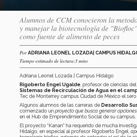
Alumnos de CCM conocieron la metodolo
y manejar la biotecnología de "Biofloc"
como fuente de alimento de peces
Por
ADRIANA LEONEL LOZADA| CAMPUS HIDAL
Tiempo estimado de lectura:3 mins
Adriana Leonel Lozada | Campus Hidalgo
Rigoberto Engel Ugalde
, profesor de ciencias d
Sistemas de Recirculación de Agua en el camp
Tec de Monterrey campus Ciudad de México el 1ero 
Algunos alumnos de las carreras de
Desarrollo Su
comenzado un
proyecto que busca generar opciones
en el Hub de Emprendimiento Social de su campus.
El proyecto “Kanan” ha requerido de mucha investig
Hidalgo, en especial al profesor Rigoberto Engel,
ap