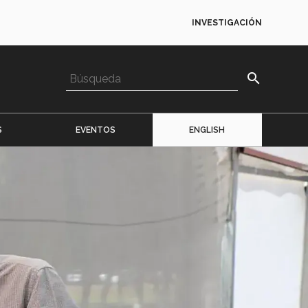
INVESTIGACIÓN
search
S
EVENTOS
ENGLISH