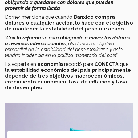
obligando a quedarse con dólares que pueden
provenir de forma ilícita”
Dorner menciona que cuando
Banxico compra
dólares o cualquier acción, lo hace con el objetivo
de mantener la estabilidad del peso mexicano.
“
Con la reforma se está obligando a mover los dólares
a reservas internacionales
, olvidando el objetivo
primordial de la estabilidad del peso mexicano y esto
tendría incidencia en la política monetaria del país”
La experta en
economía
recordó para
CONECTA
que
la estabilidad económica del país principalmente
depende de tres objetivos macroeconómicos:
crecimiento económico, tasa de inflación y tasa
de desempleo.