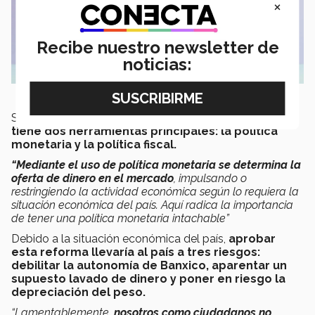
×
Recibe nuestro newsletter de
noticias:
Subrayó que para
lograr estos objetivos cada país
tiene dos herramientas principales: la política
monetaria y la política fiscal.
“Mediante el uso de política monetaria se determina la
oferta de dinero en el mercado
, impulsando o
restringiendo la actividad económica según lo requiera la
situación económica del país. Aquí radica la importancia
de tener una política monetaria intachable”
Debido a la situación económica del país,
aprobar
esta reforma llevaría al país a tres riesgos:
debilitar la autonomía de Banxico, aparentar un
supuesto lavado de dinero y poner en riesgo la
depreciación del peso.
“Lamentablemente,
nosotros como ciudadanos no