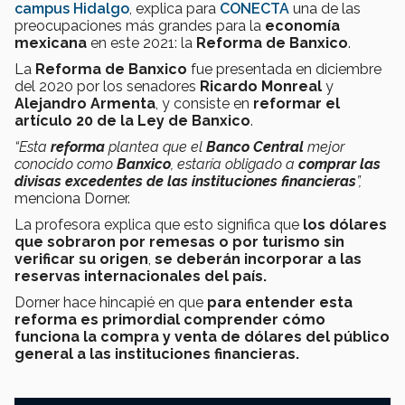
campus Hidalgo
, explica para
CONECTA
una de las
preocupaciones más grandes para la
economía
mexicana
en este 2021: la
Reforma de Banxico
.
La
Reforma de Banxico
fue presentada en diciembre
del 2020 por los senadores
Ricardo Monreal
y
Alejandro Armenta
, y consiste en
reformar el
artículo 20 de la Ley de Banxico
.
“Esta
reforma
plantea que el
Banco Central
mejor
conocido como
Banxico
, estaría obligado a
comprar las
divisas excedentes de las instituciones financieras
”,
menciona Dorner.
La profesora explica que esto significa que
los dólares
que sobraron por remesas o por turismo sin
verificar su origen
,
se deberán incorporar a las
reservas internacionales del país.
Dorner hace hincapié en que
para entender esta
reforma es primordial comprender cómo
funciona la compra y venta de dólares del público
general a las instituciones financieras.