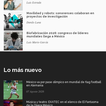
Luis Estrada
Movilidad y robots: sonorenses colaboran en
proyectos de investigación
Danilo Luna
Biofabricación 2026: congreso de líderes
mundiales llega a México
Luis Mario García
Lo más nuevo
México va por pase olímpico en mundial de flag football
en Alemania
07 Agosto 2026
Música y teatro: EXATEC en el elenco de El Fantasma
de la Ópera México