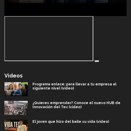
Videos
Programa enlace: para llevar a tu empresa al
siguiente nivel (video)
¿Quieres emprender? Conoce el nuevo HUB de
Innovación del Tec (video)
El joven que hizo del baile su vida (video)