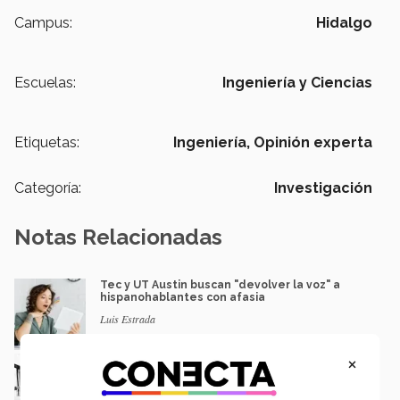
Campus:
Hidalgo
Escuelas:
Ingeniería y Ciencias
Etiquetas:
Ingeniería,
Opinión experta
Categoría:
Investigación
Notas Relacionadas
Tec y UT Austin buscan "devolver la voz" a
hispanohablantes con afasia
Luis Estrada
×
Movilidad y robots: sonorenses colaboran en
proyectos de investigación
Danilo Luna