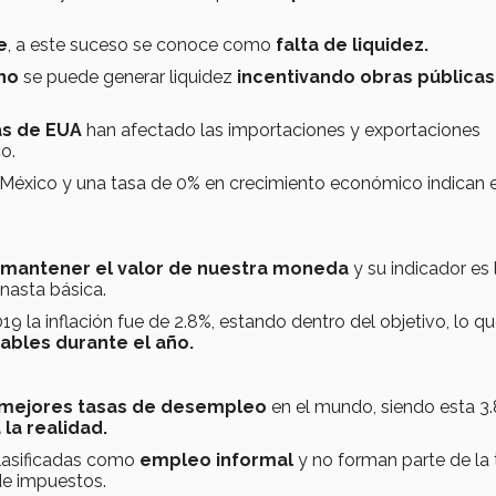
e
, a este suceso se conoce como
falta de liquidez.
no
se puede generar liquidez
incentivando obras públicas
as de EUA
han afectado las importaciones y exportaciones
o.
 en México y una tasa de 0% en crecimiento económico indican e
mantener el valor de nuestra moneda
y su indicador es 
nasta básica.
019 la inflación fue de 2.8%, estando dentro del objetivo, lo q
tables durante el año.
 mejores tasas de desempleo
en el mundo, siendo esta 3.
 la realidad.
clasificadas como
empleo informal
y no forman parte de la
de impuestos.