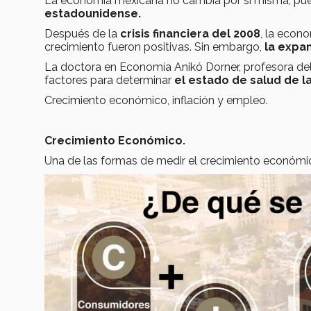
La economía mexicana no cambia por sí misma, pues
estadounidense.
Después de la
crisis financiera del 2008
, la econ
crecimiento fueron positivas. Sin embargo,
la expan
La doctora en Economía Anikó Dorner, profesora de
factores para determinar
el estado de salud de 
Crecimiento económico, inflación y empleo.
Crecimiento Económico.
Una de las formas de medir el crecimiento económi