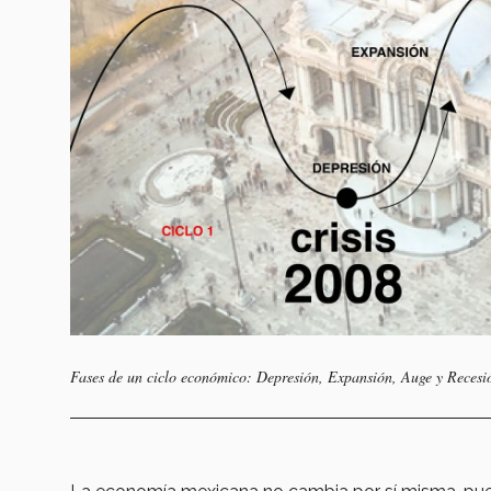
Fases de un ciclo económico: Depresión, Expansión, Auge y Recesi