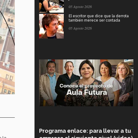
05 Agosto 2026
El escritor que dice que la derrota
también merece ser contada
05 Agosto 2026
Programa enlace: para llevar a tu