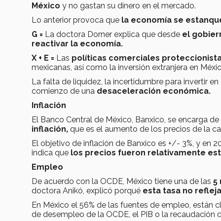
México
y no gastan su dinero en el mercado.
Lo anterior provoca que
la economía se estanqu
G =
La doctora Dorner explica que desde
el gobier
reactivar la economía.
X + E =
Las
políticas comerciales proteccionist
mexicanas, así como la inversión extranjera en Méxic
La falta de liquidez, la incertidumbre para invertir
comienzo de una
desaceleración económica.
Inflación
El Banco Central de México, Banxico, se encarga de
inflación,
que es el aumento de los precios de la ca
El objetivo de inflación de Banxico es +/- 3%, y en 2
indica que
los precios fueron relativamente es
Empleo
De acuerdo con la OCDE, México tiene una de las
5
doctora Anikó, explicó porqué
esta tasa no refleja
En México el 56% de las fuentes de empleo, están 
de desempleo de la OCDE, el PIB o la recaudación 