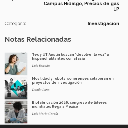
Campus Hidalgo,
Precios de gas
LP
Categoría:
Investigación
Notas Relacionadas
Tec y UT Austin buscan "devolver la voz" a
hispanohablantes con afasia
Luis Estrada
Movilidad y robots: sonorenses colaboran en
proyectos de investigación
Danilo Luna
Biofabricación 2026: congreso de líderes
mundiales llega a México
Luis Mario García