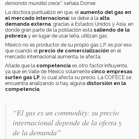
demanda mundial crece”
, señala Dorner.
La doctora puntualizó en que, el
aumento del gas en
el mercado internaciona
l se debe a la
alta
demanda externa
, gracias a Estados Unidos y Asia, en
donde gran parte de la población está
saliendo de la
pobreza
y en lugar de usar leña, utilizan gas.
México no es productor de su propio gas LP, es por eso
que cuando el
precio de comercialización
en el
mercado internacional aumenta, le afecta.
Añade que la
competencia
es otro factor influyente,
ya que en Valle de México solamente
cinco empresas
surten gas LP
, lo cual afecta su precio. La COFECE se
encuentra analizando si hay alguna
distorsión en la
competencia
.
“El gas es un commodity: su precio
internacional depende de la oferta y
de la demanda”