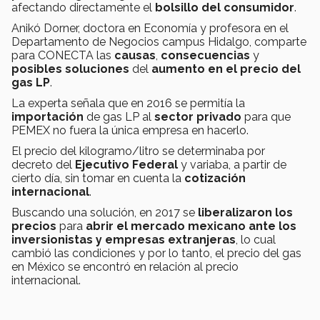
afectando directamente el
bolsillo del consumidor
.
Anikó Dorner, doctora en Economía y profesora en el
Departamento de Negocios campus Hidalgo, comparte
para CONECTA las
causas
,
consecuencias
y
posibles soluciones
del
aumento en el precio del
gas LP
.
La experta señala que en 2016 se permitía la
importación
de gas LP al
sector privado
para que
PEMEX no fuera la única empresa en hacerlo.
El precio del kilogramo/litro se determinaba por
decreto del
Ejecutivo Federal
y variaba, a partir de
cierto día, sin tomar en cuenta la
cotización
internacional
.
Buscando una solución, en 2017 se
liberalizaron los
precios
para
abrir el mercado mexicano ante los
inversionistas y empresas extranjeras
, lo cual
cambió las condiciones y por lo tanto, el precio del gas
en México se encontró en relación al precio
internacional.