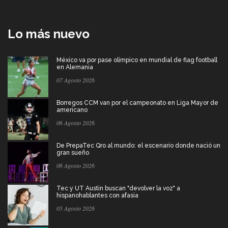
Lo más nuevo
México va por pase olímpico en mundial de flag football
en Alemania
07 Agosto 2026
Borregos CCM van por el campeonato en Liga Mayor de
americano
06 Agosto 2026
De PrepaTec Qro al mundo: el escenario donde nació un
gran sueño
06 Agosto 2026
Tec y UT Austin buscan "devolver la voz" a
hispanohablantes con afasia
05 Agosto 2026