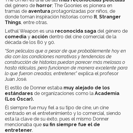
del género de
horror
; The Goonies es pionera en
tramas de
aventura
protagonizadas por niños, de
donde toman inspiración historias como
It
,
Stranger
Things
, entre otras.
Lethal Weapon es una
reconocida saga
del género de
comedia
y
acción
dentro del cine comercial de la
década de los 80 y 90.
“Son películas que a pesar de que probablemente hoy en
día con las condiciones narrativas y tendencias de
construcción de historias puedan parecer más melosas o
hasta ridículas, pero funcionan de manera excelente para
lo que fueron creadas, entretener.”
explica el profesor
Juan José.
El estilo de Donner estaba
muy alejado de los
estándares
de organizaciones como la
Academia
(Los Óscar).
Él siempre fue muy fiel a su tipo de cine, un cine
centrado en el entretenimiento y lo comercial, siendo
esta la clave de su éxito, pues el mismo Donner
mencionaba que
su fin siempre fue el de
entretener
.