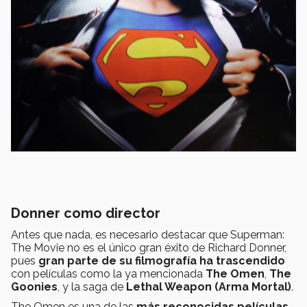
Donner como director
Antes que nada, es necesario destacar que Superman:
The Movie no es el único gran éxito de Richard Donner,
pues
gran parte de su filmografía ha trascendido
con películas como la ya mencionada
The
Omen
,
The
Goonies
, y la saga de
Lethal Weapon (Arma Mortal)
.
The Omen es una de las
más reconocidas películas