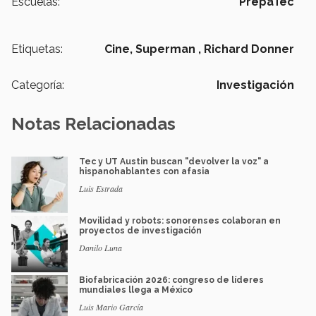
Escuelas:
PrepaTec
Etiquetas:
Cine,
Superman ,
Richard Donner
Categoría:
Investigación
Notas Relacionadas
Tec y UT Austin buscan "devolver la voz" a
hispanohablantes con afasia
Luis Estrada
Movilidad y robots: sonorenses colaboran en
proyectos de investigación
Danilo Luna
Biofabricación 2026: congreso de líderes
mundiales llega a México
Luis Mario García