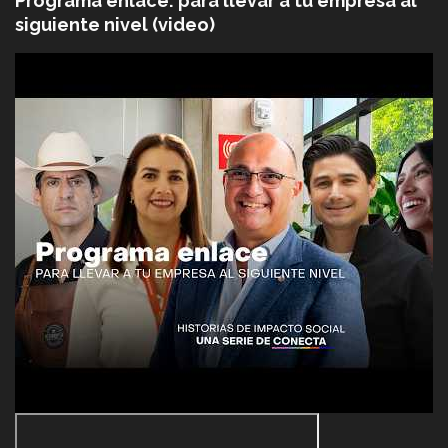
Programa enlace: para llevar a tu empresa al
siguiente nivel (video)