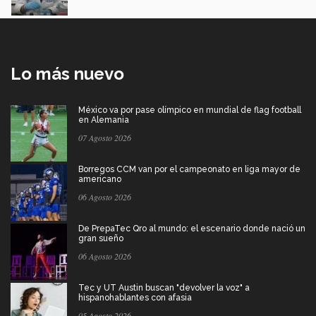
Lo más nuevo
México va por pase olímpico en mundial de flag football
en Alemania
07 Agosto 2026
Borregos CCM van por el campeonato en liga mayor de
americano
06 Agosto 2026
De PrepaTec Qro al mundo: el escenario donde nació un
gran sueño
06 Agosto 2026
Tec y UT Austin buscan "devolver la voz" a
hispanohablantes con afasia
05 Agosto 2026