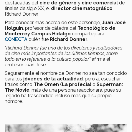
destacadas del
cine de género
y
cine comercial
de
finales de siglo XX, el
director cinematográfico
Richard Donner.
Para conocer más acerca de este personaje,
Juan José
Holguin
, profesor de cátedra del
Tecnológico de
Monterrey Campus Hidalgo
comparte para
CONECTA
quién fue
Richard Donner
.
“Richard Donner fue uno de los directores y realizadores
de cine más importantes de los últimos tiempos, sobre
todo en lo referente a la cultura popular”
afirma el
profesor Juan José.
Seguramente el nombre de Donner no sea tan conocido
para los
jóvenes de la actualidad
, pero al escuchar
títulos como
The Omen (La profecía)
o
Superman:
The Movie
, más de una persona reaccionará, pues su
legado ha trascendido incluso más que su propio
nombre.