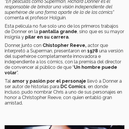
“En películas como Superman, Richard Donner es el
responsable de brindar una visión independiente del
superhéroe de una forma aparte de la de los cómics”
comenta el profesor Holguin
.
Esta película no fue solo uno de los primeros trabajos
de Donner en la
pantalla grande
, sino que es su mayor
insignia y
pilar en su carrera
.
Donner, junto con
Chistopher Reeve,
actor que
interpretó a Superman, presentaron en
1978
una versión
del superhéroe completamente innovadora e
independiente a los cómics, con la premisa del director
de convencer al público de que “
Un hombre puede
volar
”.
Tal
amor y pasión por el personaje
llevó a Donner a
ser autor de historias para
DC Comics
, en donde
incluso, pudo nombrar Chris a uno de sus personajes en
honor a Christopher Reeve, con quien entabló gran
amistad.