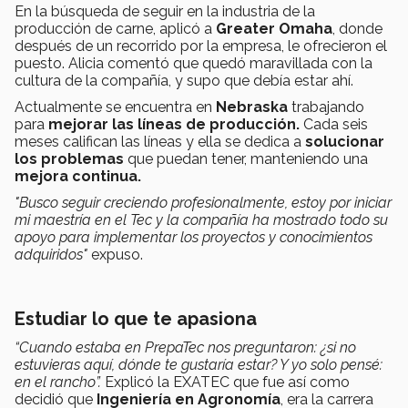
En la búsqueda de seguir en la industria de la
producción de carne, aplicó a
Greater Omaha
, donde
después
de un recorrido por la empresa,
le ofrecieron el
puesto. Alicia comentó que quedó maravillada con la
cultura de la compañía, y supo que debía estar ahí.
Actualmente se encuentra en
Nebraska
trabajando
para
mejorar las líneas de producción.
Cada seis
meses califican las líneas y ella se dedica a
solucionar
los problemas
que puedan tener, manteniendo una
mejora continua.
"Busco seguir creciendo profesionalmente, estoy por iniciar
mi maestría en el Tec y la compañía ha mostrado todo su
apoyo para implementar los proyectos y conocimientos
adquiridos"
expuso.
Estudiar lo que te apasiona
“Cuando estaba en PrepaTec nos preguntaron: ¿si no
estuvieras aquí, dónde te gustaría estar? Y yo solo pensé:
en el rancho”.
Explicó la EXATEC que fue así como
decidió que
Ingeniería en Agronomía
, era la carrera