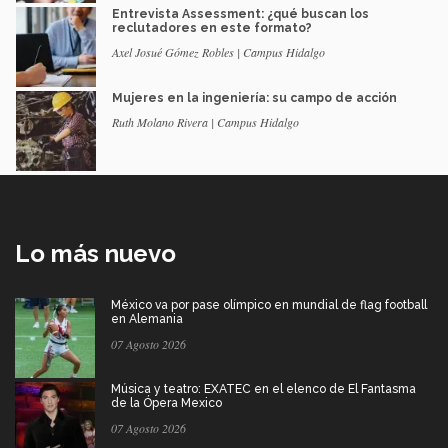
Entrevista Assessment: ¿qué buscan los
reclutadores en este formato?
Axel Josué Gómez Robles | Campus Hidalgo
Mujeres en la ingeniería: su campo de acción
Ruth Molano Rivera | Campus Hidalgo
Lo más nuevo
México va por pase olímpico en mundial de flag football
en Alemania
07 Agosto 2026
Música y teatro: EXATEC en el elenco de El Fantasma
de la Ópera Mexico
07 Agosto 2026