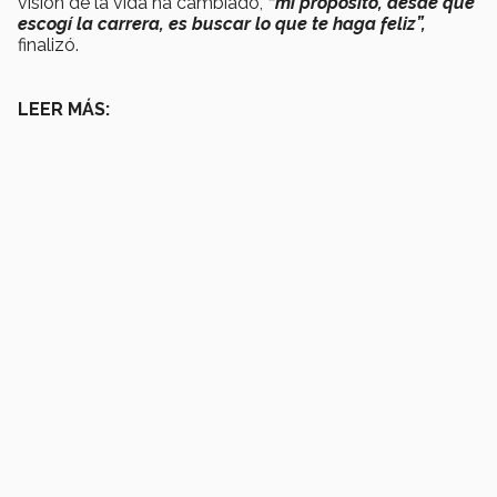
visión de la vida ha cambiado,
“mi propósito, desde que
escogí la carrera, es buscar lo que te haga feliz”,
finalizó.
LEER MÁS: