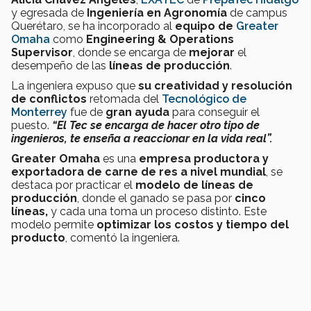
y egresada de
Ingeniería en Agronomía
de campus
Querétaro, se ha incorporado al
equipo de
Greater
Omaha
como
Engineering & Operations
Supervisor
, donde se encarga de
mejorar
el
desempeño de las
líneas de producción
.
La ingeniera expuso que
su creatividad y resolución
de conflictos
retomada del
Tecnológico de
Monterrey
fue de
gran ayuda
para conseguir el
puesto.
“El Tec se encarga de hacer otro tipo de
ingenieros, te enseña a reaccionar en la vida real”.
Greater Omaha
es una
empresa productora y
exportadora de carne de res a nivel mundial
, se
destaca por practicar el
modelo de líneas de
producción
, donde el ganado se pasa por
cinco
líneas,
y cada una toma un proceso distinto. Este
modelo permite
optimizar los costos y tiempo del
producto
, comentó la ingeniera.