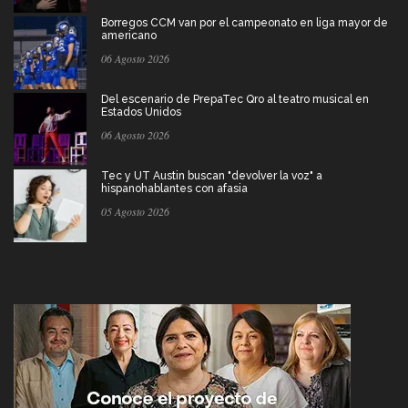
Borregos CCM van por el campeonato en liga mayor de
americano
06 Agosto 2026
Del escenario de PrepaTec Qro al teatro musical en
Estados Unidos
06 Agosto 2026
Tec y UT Austin buscan "devolver la voz" a
hispanohablantes con afasia
05 Agosto 2026