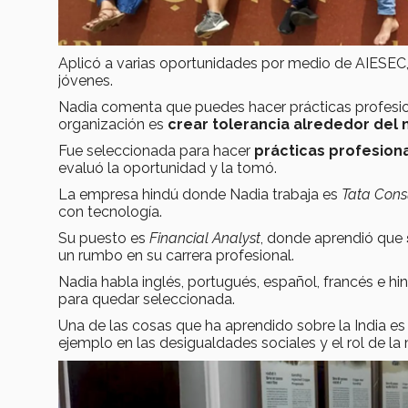
Aplicó a varias oportunidades por medio de AIESEC, 
jóvenes.
Nadia comenta que puedes hacer prácticas profesiona
organización es
crear tolerancia alrededor del
Fue seleccionada para hacer
prácticas profesion
evaluó la oportunidad y la tomó.
La empresa hindú donde Nadia trabaja es
Tata Cons
con tecnología.
Su puesto es
Financial Analyst
, donde aprendió que
un rumbo en su carrera profesional.
Nadia habla inglés, portugués, español, francés e hi
para quedar seleccionada.
Una de las cosas que ha aprendido sobre la India e
ejemplo en las desigualdades sociales y el rol de la 