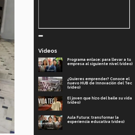
Videos
Programa enlace: para llevar a tu
empresa al siguiente nivel (video)
¿Quieres emprender? Conoce el
nuevo HUB de Innovación del Tec
(video)
El joven que hizo del baile su vida
(video)
Aula Futura: transformar la
experiencia educativa (video)