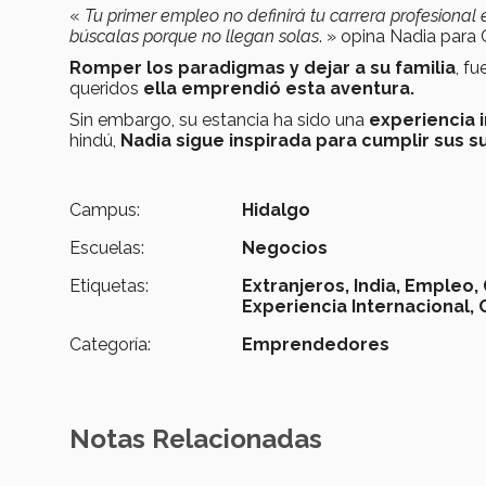
«
Tu primer empleo no definirá tu carrera profesional
búscalas porque no llegan solas
. » opina Nadia par
Romper los paradigmas y dejar a su familia
, f
queridos
ella emprendió esta aventura.
Sin embargo, su estancia ha sido una
experiencia 
hindú,
Nadia sigue inspirada para cumplir sus 
Campus:
Hidalgo
Escuelas:
Negocios
Etiquetas:
Extranjeros,
India,
Empleo,
Experiencia Internacional,
Categoría:
Emprendedores
Notas Relacionadas