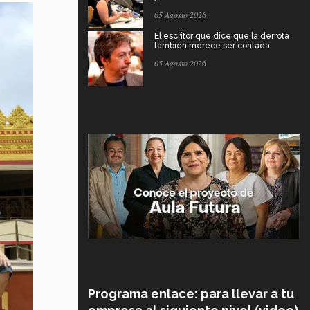
05 Agosto 2026
El escritor que dice que la derrota
también merece ser contada
05 Agosto 2026
Programa enlace: para llevar a tu