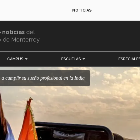
NOTICIAS
e noticias
del
o de Monterrey
CAMPUS
ESCUELAS
ESPECIALE
a cumplir su sueño profesional en la India