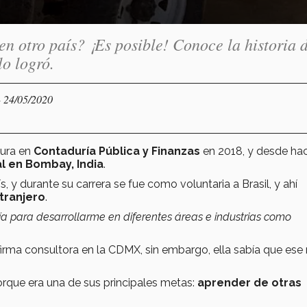
n otro país? ¡Es posible! Conoce la historia 
o logró.
- 24/05/2020
tura en
Contaduría Pública y Finanzas
en 2018, y desde ha
l en Bombay, India
.
s, y durante su carrera se fue como voluntaria a Brasil, y ahí
xtranjero
.
ría para desarrollarme en diferentes áreas e industrias como
rma consultora en la CDMX, sin embargo, ella sabía que ese 
orque era una de sus principales metas:
aprender de otras