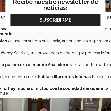
Recibe nuestro newsletter de
noticias:
una organización que acerca experiencias internacionales a 
les en empresas o start-ups, y voluntariados. El objetivo d
 mundo
.
ales
en una consultora en la India, aunque no era su primera 
ultancy Services
, una proveedora de datos que procesa info
su pasión era el mundo financiero
, y esta oportunidad le
ndi, y comenta que el
hablar diferentes idiomas
fue pieza 
s que
hay mucha similitud con la sociedad mexicana
, por
mujer.