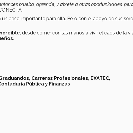
 entonces prueba, aprende, y ábrete a otras oportunidades, per
a CONECTA.
ue un paso importante para ella. Pero con el apoyo de sus ser
increíble
, desde comer con las manos a vivir el caos de la vi
sueños
.
Graduandos, Carreras Profesionales,
EXATEC,
Contaduría Pública y Finanzas