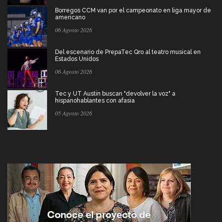
Borregos CCM van por el campeonato en liga mayor de
americano
06 Agosto 2026
Del escenario de PrepaTec Qro al teatro musical en
Estados Unidos
06 Agosto 2026
Tec y UT Austin buscan "devolver la voz" a
hispanohablantes con afasia
05 Agosto 2026