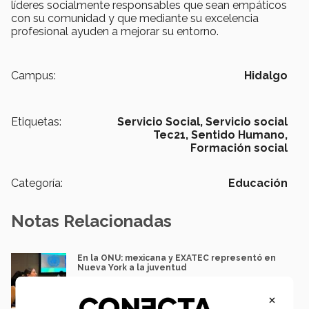
líderes socialmente responsables que sean empáticos
con su comunidad y que mediante su excelencia
profesional ayuden a mejorar su entorno.
Campus:
Hidalgo
Etiquetas:
Servicio Social,
Servicio social
Tec21,
Sentido Humano,
Formación social
Categoría:
Educación
Notas Relacionadas
En la ONU: mexicana y EXATEC representó en
Nueva York a la juventud
Loretta Mariaud y Carlos González
×