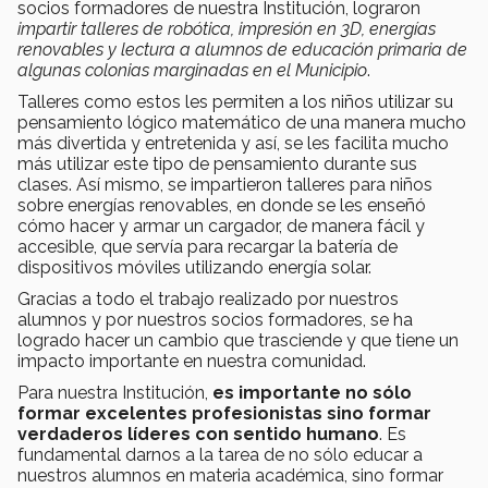
socios formadores de nuestra Institución, lograron
impartir talleres de robótica, impresión en 3D, energías
renovables y lectura a alumnos de educación primaria de
algunas colonias marginadas en el Municipio
.
Talleres como estos les permiten a los niños utilizar su
pensamiento lógico matemático de una manera mucho
más divertida y entretenida y así, se les facilita mucho
más utilizar este tipo de pensamiento durante sus
clases. Así mismo, se impartieron talleres para niños
sobre energías renovables, en donde se les enseñó
cómo hacer y armar un cargador, de manera fácil y
accesible, que servía para recargar la batería de
dispositivos móviles utilizando energía solar.
Gracias a todo el trabajo realizado por nuestros
alumnos y por nuestros socios formadores, se ha
logrado hacer un cambio que trasciende y que tiene un
impacto importante en nuestra comunidad.
Para nuestra Institución,
es importante no sólo
formar excelentes profesionistas sino formar
verdaderos líderes con sentido humano
. Es
fundamental darnos a la tarea de no sólo educar a
nuestros alumnos en materia académica, sino formar