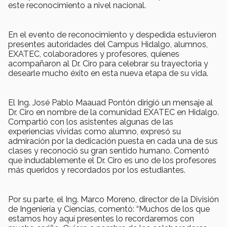
este reconocimiento a nivel nacional.
En el evento de reconocimiento y despedida estuvieron
presentes autoridades del Campus Hidalgo, alumnos,
EXATEC, colaboradores y profesores, quienes
acompañaron al Dr. Ciro para celebrar su trayectoria y
desearle mucho éxito en esta nueva etapa de su vida.
El Ing. José Pablo Maauad Pontón dirigió un mensaje al
Dr. Ciro en nombre de la comunidad EXATEC en Hidalgo.
Compartió con los asistentes algunas de las
experiencias vividas como alumno, expresó su
admiración por la dedicación puesta en cada una de sus
clases y reconoció su gran sentido humano. Comentó
que indudablemente el Dr. Ciro es uno de los profesores
más queridos y recordados por los estudiantes.
Por su parte, el Ing. Marco Moreno, director de la División
de Ingeniería y Ciencias, comentó: “Muchos de los que
estamos hoy aquí presentes lo recordaremos con