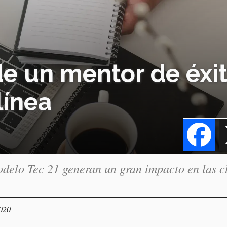
de un mentor de éxi
línea
Fa
odelo Tec 21 generan un gran impacto en las c
2020