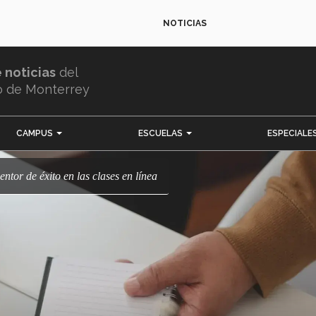
NOTICIAS
e noticias
del
o de Monterrey
CAMPUS
ESCUELAS
ESPECIALE
ntor de éxito en las clases en línea