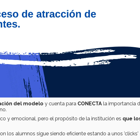
ación del modelo
y cuenta para
CONECTA
la importancia d
no.
o y emocional, pero el propósito de la institución es
que lo
con los alumnos sigue siendo eficiente estando a unos 'clicks'