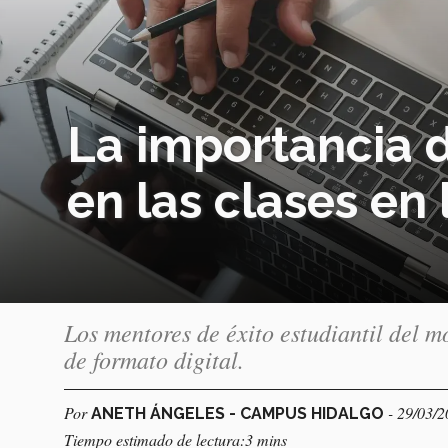
La importancia 
en las clases en 
Los mentores de éxito estudiantil del m
de formato digital.
Por
- 29/03/
ANETH ÁNGELES - CAMPUS HIDALGO
Tiempo estimado de lectura:3 mins