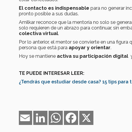
El contacto es indispensable
para no generar inc
pronto posible a sus dudas.
Amilkar reconoce que la mentoría no solo se genera 
solo requieren de un abrazo para continuar, sin em
colectiva virtual
.
Por lo anterior, el mentor se convierte en una figu
persona que está para
apoyar y orientar
.
Hoy se mantiene
activa su participación digital
y
TE PUEDE INTERESAR LEER:
¿Tendrás que estudiar desde casa? 15 tips para t
Email
LinkedIn
WhatsApp
Facebook
X