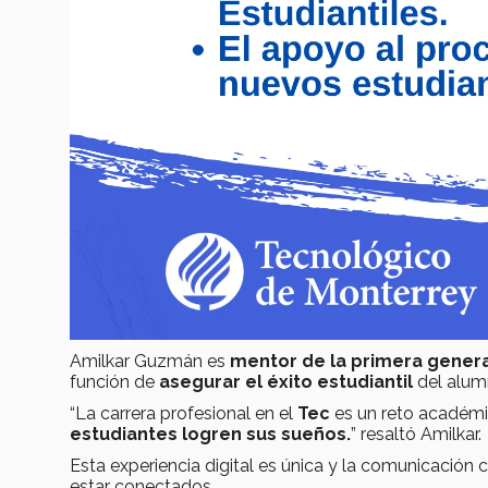
Amilkar Guzmán es
mentor de la primera gener
función de
asegurar el éxito estudiantil
del alum
“La carrera profesional en el
Tec
es un reto académic
estudiantes logren sus sueños.
” resaltó Amilkar.
Esta experiencia digital es única y la comunicación 
estar conectados.