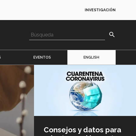
INVESTIGACIÓN
search
S
EVENTOS
ENGLISH
Imagen
o
logo
Consejos y datos para