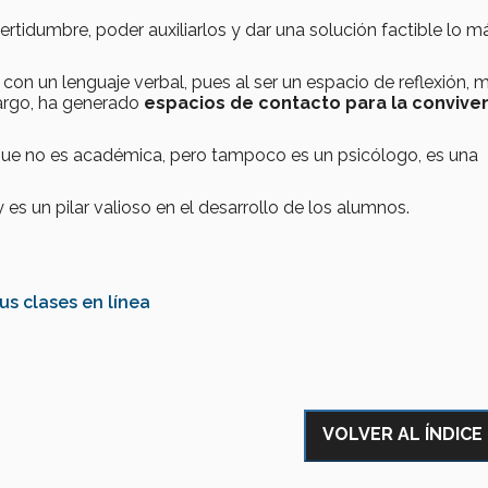
ertidumbre, poder auxiliarlos y dar una solución factible lo m
con un lenguaje verbal, pues al ser un espacio de reflexión,
bargo, ha generado
espacios de contacto para la convive
ra que no es académica, pero tampoco es un psicólogo, es una
 es un pilar valioso en el desarrollo de los alumnos.
us clases en línea
VOLVER AL ÍNDICE