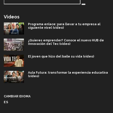
Videos
Programa enlace: para llevar a tu empresa al
siguiente nivel (video)
¿Quieres emprender? Conoce el nuevo HUB de
Innovación del Tec (video)
El joven que hizo del baile su vida (video)
Aula Futura: transformar la experiencia educativa
(video)
Más que un festival cultural: así es la magia de
VIBRART 2026 (video)
CAMBIAR IDIOMA
ES
Javier Guzmán: investigación con impacto social
(video)