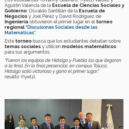
Agustín Valencia de la
Escuela de Ciencias Sociales y
Gobierno
; Osvaldo Santillán de la
Escuela de
Negocios
y Joel Pérez y David Rodríguez de
Ingeniería
obtuvieron el primer lugar en el
torneo
regional
“Discusiones Sociales desde las
Matemáticas”.
Este
torneo
busca que los estudiantes debatan sobre
temas sociales
y utilicen
modelos matemáticos
para sus argumentos.
“Fueron los equipos de Hidalgo y Puebla los que llegaron
a la final. En la final presencial, en campus Toluca,
Hidalgo salió victorioso y ganó el primer lugar
”,
resaltó
Yiyetzi.