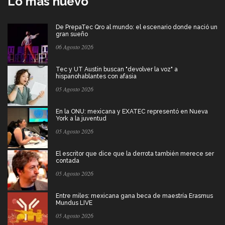
Lo más nuevo
De PrepaTec Qro al mundo: el escenario donde nació un
gran sueño
06 Agosto 2026
Tec y UT Austin buscan "devolver la voz" a
hispanohablantes con afasia
05 Agosto 2026
En la ONU: mexicana y EXATEC representó en Nueva
York a la juventud
05 Agosto 2026
El escritor que dice que la derrota también merece ser
contada
05 Agosto 2026
Entre miles: mexicana gana beca de maestría Erasmus
Mundus LIVE
05 Agosto 2026