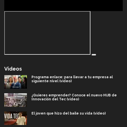
Videos
Programa enlace: para llevar a tu empresa al
siguiente nivel (video)
¿Quieres emprender? Conoce el nuevo HUB de
Innovación del Tec (video)
El joven que hizo del baile su vida (video)