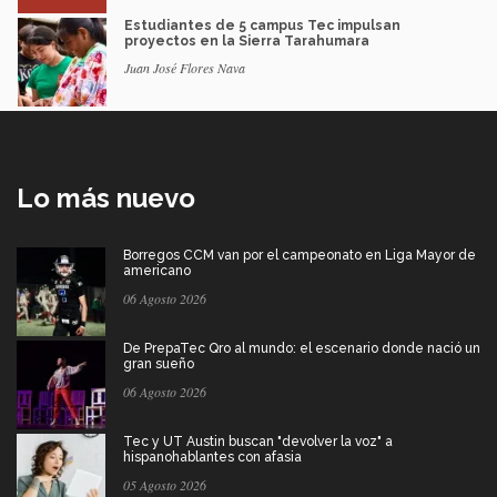
Estudiantes de 5 campus Tec impulsan
proyectos en la Sierra Tarahumara
Juan José Flores Nava
Lo más nuevo
Borregos CCM van por el campeonato en Liga Mayor de
americano
06 Agosto 2026
De PrepaTec Qro al mundo: el escenario donde nació un
gran sueño
06 Agosto 2026
Tec y UT Austin buscan "devolver la voz" a
hispanohablantes con afasia
05 Agosto 2026