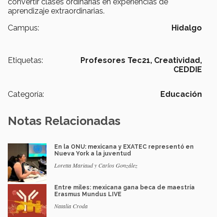
convertir clases ordinarias en experiencias de
aprendizaje extraordinarias.
Campus:
Hidalgo
Etiquetas:
Profesores Tec21,
Creatividad,
CEDDIE
Categoría:
Educación
Notas Relacionadas
En la ONU: mexicana y EXATEC representó en
Nueva York a la juventud
Loretta Mariaud y Carlos González
Entre miles: mexicana gana beca de maestría
Erasmus Mundus LIVE
Natalia Croda