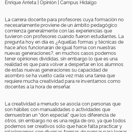
Enrique Arrieta | Opinión | Campus Hidalgo
La carrera docente para profesores cuya formación no
necesariamente proviene de un ámbito pedagógico
comienza generalmente con las experiencias que
tuvieron con profesores cuando fueron estudiantes. La
pregunta hoy en día es ¿Aquellas formas y técnicas de
hace años funcionarán de igual forma con nuestras
nuevas generaciones?, en muchos casos podemos
tener opiniones divididas, sin embargo lo que es una
realidad es que para volver a despertar en los alumnos
de estas nuevas generaciones su capacidad de
asombro se ha vuelto cada vez más una tarea que
requiere mucha creatividad para re inventarnos como
docentes a la hora de enseñar.
La creatividad a menudo se asocia con personas que
son hábiles con manualidades o actividades que
demuestran un “don especial” que los diferencia de
otros, sin embargo no es una regla de oro, ya que todos
podemos ser creativos sólo que hace falta practicar y
relacionarnos con diversas formas de pensar para lograr