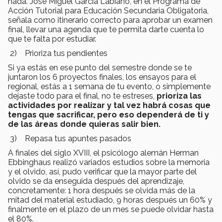
nada. José Miguel García Labiano, en el Programa de
Acción Tutorial para Educación Secundaria Obligatoria,
señala como itinerario correcto para aprobar un examen
final, llevar una agenda que te permita darte cuenta lo
que te falta por estudiar.
2) Prioriza tus pendientes
Si ya estás en ese punto del semestre donde se te
juntaron los 6 proyectos finales, los ensayos para el
regional, estás a 1 semana de tu evento, o simplemente
dejaste todo para el final, no te estreses,
prioriza las
actividades por realizar y tal vez habrá cosas que
tengas que sacrificar, pero eso dependerá de ti y
de las áreas donde quieras salir bien.
3) Repasa tus apuntes pasados
A finales del siglo XVIII, el psicólogo alemán Herman
Ebbinghaus realizó variados estudios sobre la memoria
y el olvido, así, pudo verificar que la mayor parte del
olvido se da enseguida después del aprendizaje,
concretamente: 1 hora después se olvida más de la
mitad del material estudiado, 9 horas después un 60% y
finalmente en el plazo de un mes se puede olvidar hasta
el 80%.