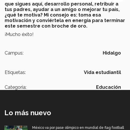
que sigues aquí, desarrollo personal, retribuir a
tus padres, ayudar a un amigo o mejorar tu país,
¿qué te motiva? Mi consejo es: toma esa
motivación y conviértela en energía para terminar
este semestre con broche de oro.
¡Mucho éxito!
Campus:
Hidalgo
Etiquetas:
Vida estudiantil
Categoría:
Educación
Lo más nuevo
México va por pase olímpico en mundial de flag football