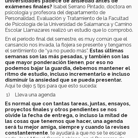
universidades padece de ansiedad antes de
exámenes finales?
Isabel Serrano Pintado, doctora en
psicología y profesora del departamento de
Personalidad, Evaluación y Tratamiento de la Facultad
de Psicología de la Universidad de Salamanca y Camino
Escolar Llamazares realizó un estudio que lo comprobó.
En el periodo final del semestre, es muy común que el
cansancio nos invada, la flojera se presente y tengamos
el sentimiento de “ya no puedo más”.
Estas últimas
semanas son las más pesadas, y también son las
que mayor ponderación tienen
,
por eso
no
podemos bajar la guardia, debemos mantener el
ritmo de estudio, incluso incrementarlo e incluso
disminuir la ansiedad que se pueda presentar.
Aquí te dejo 5 tips para que esto suceda:
1) Lleva una agenda
Es normal que con tantas tareas, juntas, ensayos,
proyectos finales y otros pendientes se nos
olvide la fecha de entrega, o incluso la mitad de
las cosas que tenemos que hacer, una agenda
será tu mejor amiga, siempre y cuando la revises
constantemente
, te ayudará a que no se te escape