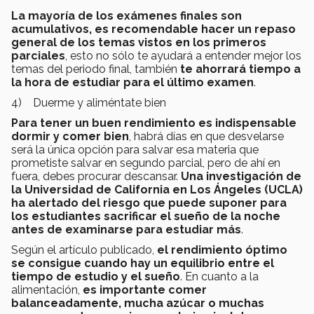
La mayoría de los exámenes finales son
acumulativos, es recomendable hacer un repaso
general de los temas vistos en los primeros
parciales
, esto no sólo te ayudará a entender mejor los
temas del periodo final, también
te ahorrará tiempo a
la hora de estudiar para el último examen
.
4) Duerme y aliméntate bien
Para tener un buen rendimiento es indispensable
dormir y comer bien
, habrá días en que desvelarse
será la única opción para salvar esa materia que
prometiste salvar en segundo parcial, pero de ahí en
fuera, debes procurar descansar.
Una investigación de
la Universidad de California en Los Ángeles (UCLA)
ha alertado del riesgo que puede suponer para
los estudiantes sacrificar el sueño de la noche
antes de examinarse para estudiar más
.
Según el artículo publicado,
el rendimiento óptimo
se consigue cuando hay un equilibrio entre el
tiempo de estudio y el sueño
. En cuanto a la
alimentación,
es importante comer
balanceadamente, mucha azúcar o muchas