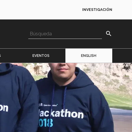
INVESTIGACIÓN
search
S
EVENTOS
ENGLISH