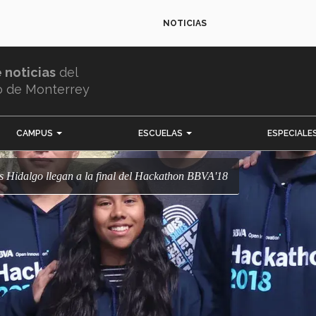
NOTICIAS
e noticias
del
o de Monterrey
CAMPUS
ESCUELAS
ESPECIALE
s Hidalgo llegan a la final del Hackathon BBVA'18