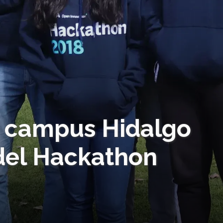
c campus Hidalgo
l del Hackathon