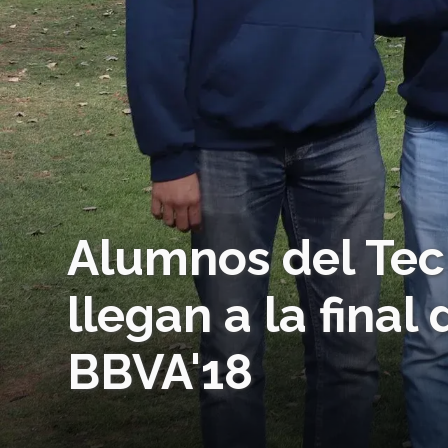
Alumnos del Te
llegan a la fina
BBVA'18