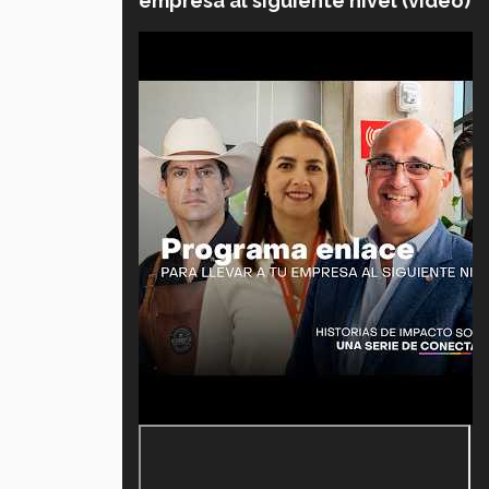
empresa al siguiente nivel (video)