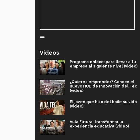
Videos
Programa enlace: para llevar a tu
empresa al siguiente nivel (video)
¿Quieres emprender? Conoce el
nuevo HUB de Innovación del Tec
(video)
El joven que hizo del baile su vida
(video)
Aula Futura: transformar la
experiencia educativa (video)