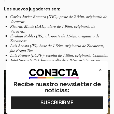
Los nuevos jugadores son:
Carlos Javier Romero (ITIC): poste de 2.04m, originario de
Veracruz.
Ricardo Macie (LAE): alero de 1.96m, originario de
Veracruz.
Ibrahim Robles (IIS): ala-poste de 1.98m, originario de
Zacatecas.
Luis Acosta (IIS): base de 1.86m, originario de Zacatecas,
fue Prepa Tec.
Luis Franco (LCPF): escolta de 1.88m, originario Coahuila.
Jafet Sierra (LIN): base-escolta de 1.87m, originario de
Ciudad Juárez.
×
Recibe nuestro newsletter de
noticias: