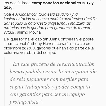
los dos últimos
campeonatos nacionales 2017 y
2019.
“Josué Andriassi con toda esta situación y la
implementación del nuevo modelo académico, decidió
dar el paso al baloncesto profesional. Finalizará las
materias que le quedan para graduarse de manera
virtual”
, afirmó Molina.
De igual forma, el capitán Juan Contreras y el poste
internacional Anthony Herrera cerrarán su ciclo en
diciembre 2020. Jugadores que han sido parte de la
columna vertebral del equipo.
“En este proceso de reestructuración
hemos podido cerrar la incorporación
de seis jugadores con perfiles para
seguir trabajando y poder competir
con garantías para ser un equipo
protagonista”.