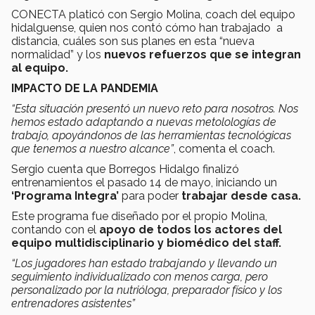
CONECTA platicó con Sergio Molina, coach del equipo
hidalguense, quien nos contó cómo han trabajado a
distancia, cuáles son sus planes en esta “nueva
normalidad” y los
nuevos refuerzos que se integran
al equipo.
IMPACTO DE LA PANDEMIA
“Esta situación presentó un nuevo reto para nosotros. Nos
hemos estado adaptando a nuevas metolologías de
trabajo, apoyándonos de las herramientas tecnológicas
que tenemos a nuestro alcance”
, comenta el coach.
Sergio cuenta que Borregos Hidalgo finalizó
entrenamientos el pasado 14 de mayo, iniciando un
‘Programa Integra’
para poder
trabajar desde casa.
Este programa fue diseñado por el propio Molina,
contando con el
apoyo de todos los actores del
equipo multidisciplinario y biomédico del staff.
“Los jugadores han estado trabajando y llevando un
seguimiento individualizado con menos carga, pero
personalizado por la nutrióloga, preparador físico y los
entrenadores asistentes”