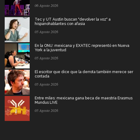
06 Agosto 2026
Tec y UT Austin buscan "devolver la voz" a
hispanohablantes con afasia
05 Agosto 2026
En la ONU: mexicana y EXATEC representó en Nueva
York a la juventud
05 Agosto 2026
El escritor que dice que la derrota también merece ser
contada
05 Agosto 2026
Entre miles: mexicana gana beca de maestría Erasmus
Mundus LIVE
05 Agosto 2026