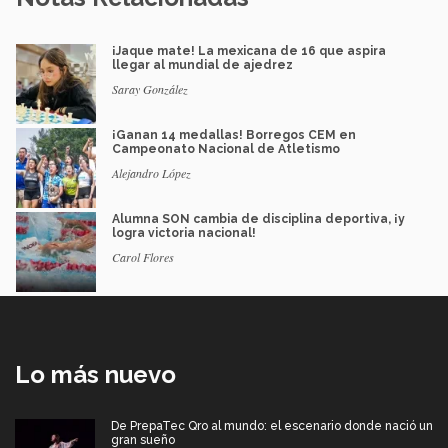
¡Jaque mate! La mexicana de 16 que aspira
llegar al mundial de ajedrez
Saray González
¡Ganan 14 medallas! Borregos CEM en
Campeonato Nacional de Atletismo
Alejandro López
Alumna SON cambia de disciplina deportiva, ¡y
logra victoria nacional!
Carol Flores
Lo más nuevo
De PrepaTec Qro al mundo: el escenario donde nació un
gran sueño