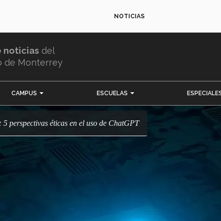
NOTICIAS
e noticias
del
o de Monterrey
CAMPUS
ESCUELAS
ESPECIALE
ial: 5 perspectivas éticas en el uso de ChatGPT