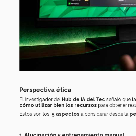
Perspectiva ética
El investigador del
Hub de IA del Tec
señaló que la
cómo utilizar bien los recursos
para obtener res
Estos son los
5 aspectos
a considerar desde la
pe
1. Alucinación y entrenamiento manual