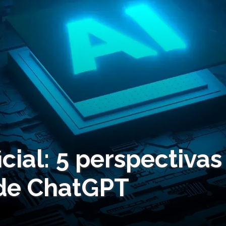
icial: 5 perspectivas
 de ChatGPT