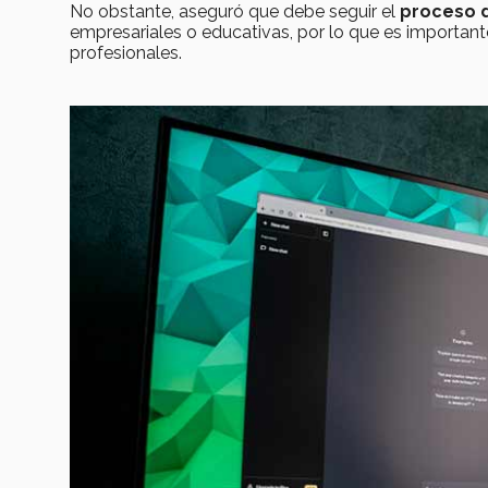
No obstante, aseguró que debe seguir el
proceso d
empresariales o educativas, por lo que es importan
profesionales.