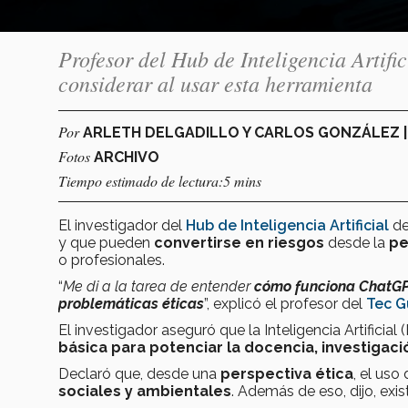
Profesor del Hub de Inteligencia Artific
considerar al usar esta herramienta
Por
ARLETH DELGADILLO Y CARLOS GONZÁLEZ 
Fotos
ARCHIVO
Tiempo estimado de lectura:5 mins
El investigador del
Hub de Inteligencia Artificial
de
y que pueden
convertirse en riesgos
desde la
pe
o profesionales.
“
Me di a la tarea de entender
cómo funciona ChatGPT 
problemáticas éticas
”, explicó el profesor del
Tec G
El investigador aseguró que la Inteligencia Artific
básica para potenciar la docencia, investigaci
Declaró que, desde una
perspectiva ética
, el uso
sociales y ambientales
. Además de eso, dijo, exi