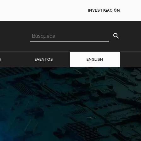
INVESTIGACIÓN
search
S
EVENTOS
ENGLISH