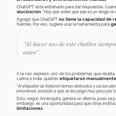
ChatGPT está entrenado para dar respuestas. Cuan
alucinación
. “
Hay que saber que ese es un riesgo al
Agregó que ChatGPT
no tiene la capacidad de r
fuentes. Por eso, sugiere usar la herramienta para
ge
"Al hacer uso de este chatbot siempre
autor".
A la vez, expresó, uno de los problemas que resal
Latina e India, quienes
etiquetaron manualmente 
“
Al etiquetar se trataron temas delicados y así las p
emocional, aunado a que se les pagó muy poco por la
Esto, según Amézquita, genera un dilema, pues se pod
embargo, es una oportunidad para que otras instit
limitaciones
.