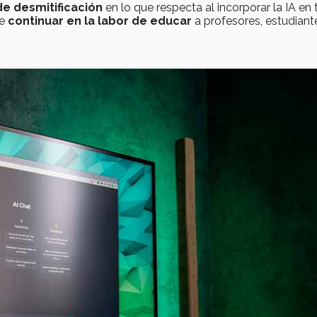
e desmitificación
en lo que respecta al incorporar la IA en 
te
continuar en la labor de educar
a profesores, estudiant