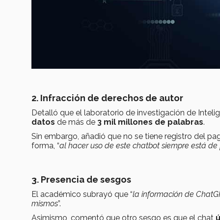
2. Infracción de derechos de autor
Detalló que el laboratorio de investigación de Intelige
datos
de más de
3 mil millones de palabras
.
Sin embargo, añadió que no se tiene registro del p
forma, “
al hacer uso de este chatbot siempre está de
3. Presencia de sesgos
El académico subrayó que “
la información de ChatGP
mismos
”.
Asimismo, comentó que otro sesgo es que el chat