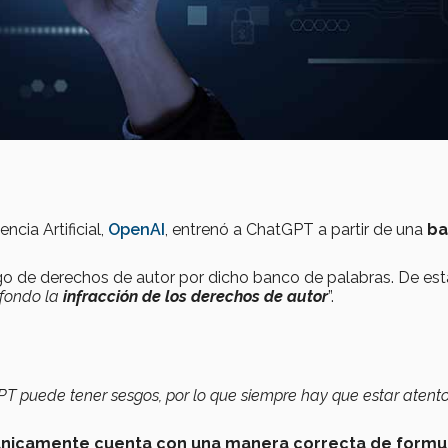
ncia Artificial,
OpenAI
, entrenó a ChatGPT a partir de una
ba
ago de derechos de autor por dicho banco de palabras. De est
 fondo la
infracción de los derechos de autor
”.
T puede tener sesgos, por lo que siempre hay que estar atento
únicamente
cuenta con una manera correcta de formu