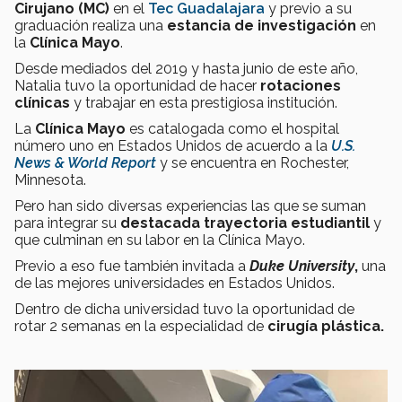
Cirujano (MC)
en el
Tec Guadalajara
y previo a su
graduación realiza una
estancia de investigación
en
la
Clínica Mayo
.
Desde mediados del 2019 y hasta junio de este año,
Natalia tuvo la oportunidad de hacer
rotaciones
clínicas
y trabajar en esta prestigiosa institución.
La
Clínica Mayo
es catalogada como el hospital
número uno en Estados Unidos de acuerdo a la
U.S.
News & World Report
y se encuentra en Rochester,
Minnesota.
Pero han sido diversas experiencias las que se suman
para integrar su
destacada trayectoria
estudiantil
y
que culminan en su labor en la Clínica Mayo.
Previo a eso fue también invitada a
Duke University
,
una
de las mejores universidades en Estados Unidos.
Dentro de dicha universidad tuvo la oportunidad de
rotar 2 semanas en la especialidad de
cirugía plástica.