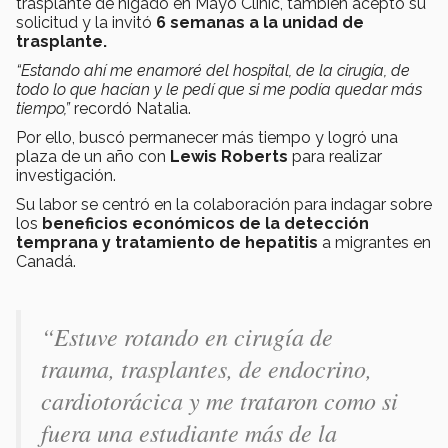
trasplante de hígado en Mayo Clinic, también aceptó su
solicitud y la invitó
6 semanas a la unidad de
trasplante.
“Estando ahí me enamoré del hospital, de la cirugía, de
todo lo que hacían y le pedí que si me podía quedar más
tiempo,
”
recordó Natalia.
Por ello, buscó permanecer más tiempo y logró una
plaza de un año con
Lewis Roberts
para realizar
investigación.
Su labor se centró en la colaboración para indagar sobre
los
beneficios económicos de la detección
temprana y tratamiento de hepatitis
a migrantes en
Canadá.
“Estuve rotando en cirugía de
trauma, trasplantes, de endocrino,
cardiotorácica y me trataron como si
fuera una estudiante más de la