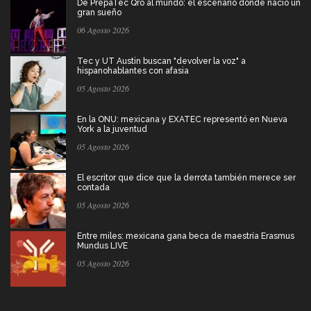
De PrepaTec Qro al mundo: el escenario donde nació un
gran sueño
06 Agosto 2026
Tec y UT Austin buscan "devolver la voz" a
hispanohablantes con afasia
05 Agosto 2026
En la ONU: mexicana y EXATEC representó en Nueva
York a la juventud
05 Agosto 2026
El escritor que dice que la derrota también merece ser
contada
05 Agosto 2026
Entre miles: mexicana gana beca de maestría Erasmus
Mundus LIVE
05 Agosto 2026