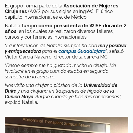
El grupo forma parte de la
Asociación de Mujeres
Cirujanas
(AWS por sus siglas en inglés). El único
capítulo internacional es el de México.
Natalia
fungió como presidenta de WISE durante 2
años
, en los cuales se realizaron diversos talleres,
cursos y conferencias internacionales.
“La intervención de Natalia siempre ha sido
muy positiva
y enriquecedora
para el
campus Guadalajara
”
, señaló
Víctor García Navarro, director de la carrera MC.
“Desde siempre me ha gustado mucho la cirugía. Me
involucré en el grupo cuando estaba en segundo
semestre de la carrera…
Nos visitó una cirujana plástica de la
Universidad de
Duke
y una cirujana en trasplantes de hígado de la
Clínica Mayo
. Ahí fue cuando yo hice mis conecciones”,
explicó Natalia.