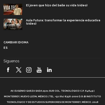
El joven que hizo del baile su vida (video)
Aula Futura: transformar la experiencia educativa
(video)
Más que un festival cultural: así es la magia de
VIBRART 2026 (video)
CAMBIAR IDIOMA
ES
Javier Guzmán: investigación con impacto social
(video)
Síguenos
¡México, en el top del mundial de robótica FIRST
2026! (video)
Vida Tec: Pasión, disciplina y básquetbol, con Gael
Adame (video)
A
AV. EUGENIO GARZA SADA 2501 SUR COL. TECNOLÓGICO C.P. 64849 |
L
¿Cómo es el Modelo Educativo Tec? (video)
MONTERREY, NUEVO LEÓN, MÉXICO | TEL. +52 (81) 8358-2000 D.R.© INSTITUTO
TECNOLÓGICO Y DE ESTUDIOS SUPERIORES DE MONTERREY, MÉXICO. 2018