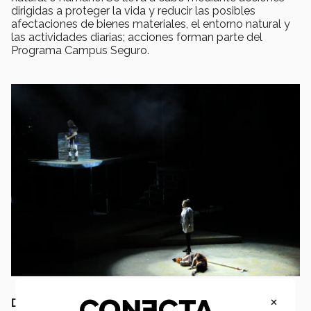
dirigidas a proteger la vida y reducir las posibles
afectaciones de bienes materiales, el entorno natural y
las actividades diarias; acciones forman parte del
Programa Campus Seguro.
×
Desarrollan competencias y habilidades