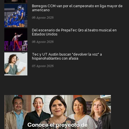
Borregos CCM van por el campeonato en liga mayor de
americano
06 Agosto 2026
Del escenario de PrepaTec Qro al teatro musical en
Estados Unidos
06 Agosto 2026
Tec y UT Austin buscan "devolver la voz" a
hispanohablantes con afasia
05 Agosto 2026