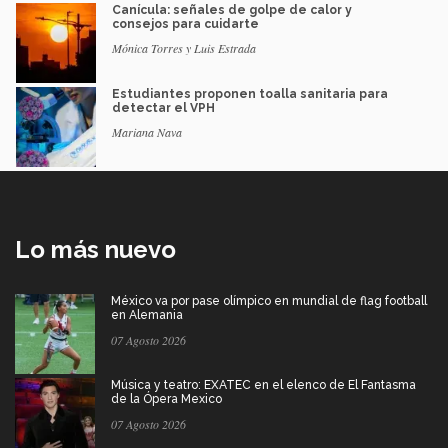
Canícula: señales de golpe de calor y
consejos para cuidarte
Mónica Torres y Luis Estrada
Estudiantes proponen toalla sanitaria para
detectar el VPH
Mariana Nava
Lo más nuevo
México va por pase olímpico en mundial de flag football
en Alemania
07 Agosto 2026
Música y teatro: EXATEC en el elenco de El Fantasma
de la Ópera Mexico
07 Agosto 2026