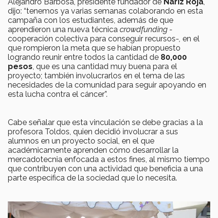
Alejandro Barbosa, presidente fundador de
Nariz Roja
,
dijo: “tenemos ya varias semanas colaborando en esta
campaña con los estudiantes, además de que
aprendieron una nueva técnica
crowdfunding -
cooperación colectiva para conseguir recursos-
,
en el
que rompieron la meta que se habían propuesto
logrando reunir entre todos la cantidad de
80,000
pesos
, que es una cantidad muy buena para el
proyecto; también involucrarlos en el tema de las
necesidades de la comunidad para seguir apoyando en
esta lucha contra el cáncer”.
Cabe señalar que esta vinculación se debe gracias a la
profesora Toldos, quien decidió involucrar a sus
alumnos en un proyecto social, en el que
académicamente aprenden cómo desarrollar la
mercadotecnia enfocada a estos fines, al mismo tiempo
que contribuyen con una actividad que beneficia a una
parte específica de la sociedad que lo necesita.