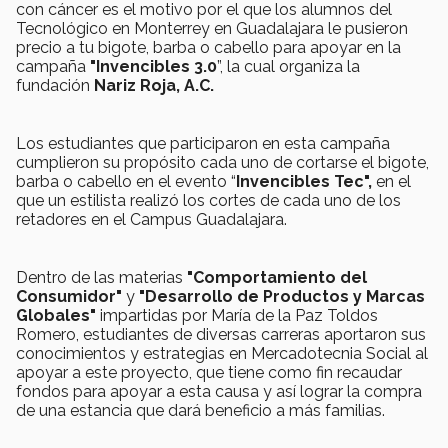
con cáncer es el motivo por el que los alumnos del
Tecnológico en Monterrey en Guadalajara le pusieron
precio a tu bigote, barba o cabello para apoyar en la
campaña
"Invencibles 3.0
”, la cual organiza la
fundación
Nariz Roja, A.C.
Los estudiantes que participaron en esta campaña
cumplieron su propósito cada uno de cortarse el bigote,
barba o cabello en el evento “
Invencibles Tec",
en el
que un estilista realizó los cortes de cada uno de los
retadores en el Campus Guadalajara.
Dentro de las materias
"Comportamiento del
Consumidor"
y
"Desarrollo de Productos y Marcas
Globales"
impartidas por María de la Paz Toldos
Romero, estudiantes de diversas carreras aportaron sus
conocimientos y estrategias en Mercadotecnia Social al
apoyar a este proyecto, que tiene como fin recaudar
fondos para apoyar a esta causa y así lograr la compra
de una estancia que dará beneficio a más familias.