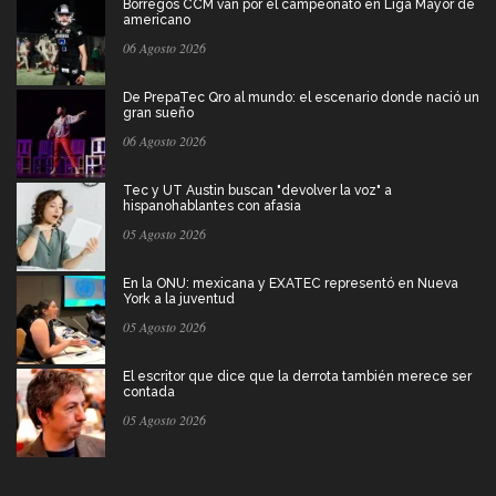
Borregos CCM van por el campeonato en Liga Mayor de
americano
06 Agosto 2026
De PrepaTec Qro al mundo: el escenario donde nació un
gran sueño
06 Agosto 2026
Tec y UT Austin buscan "devolver la voz" a
hispanohablantes con afasia
05 Agosto 2026
En la ONU: mexicana y EXATEC representó en Nueva
York a la juventud
05 Agosto 2026
El escritor que dice que la derrota también merece ser
contada
05 Agosto 2026