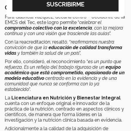
Compromiso con la excelencia
Para Gabriela Vázquez, decana centro – occidente de la
EMCS del Tec, este logro permite “
celebrar el
compromiso colectivo con la excelencia
, con la mejora
continua y con una visión que trasciende las aulas
”.
Con la reacreditación, resaltó, “
reafirmamos nuestra
convicción de que la
educación de calidad transforma
vidas
y también la salud de un país
”.
Por ello, consideró, el reconocimiento “
es un punto que
refuerza. Es un reflejo del trabajo riguroso de un
equipo
académico que está comprometido, apasionado de un
modelo educativo
centrado en la evidencia y de una
comunidad que nunca se conforma con lo ya
establecido
”.
La
Licenciatura en Nutrición y Bienestar Integral
cuenta con un enfoque original e innovador de la
práctica de la nutrición, centrado en aspectos clínicos y
científicos, de manera que forma líderes en la
investigación y la nutrición clínica basada en evidencia.
Adicionalmente a la calidad de la adquisición de