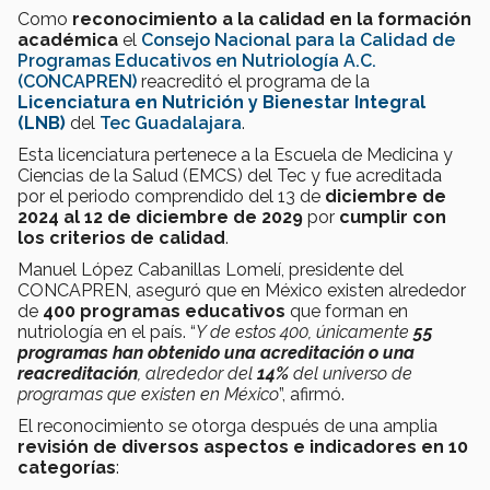
Como
reconocimiento a la calidad en la formación
académica
el
Consejo Nacional para la Calidad de
Programas Educativos en Nutriología A.C.
(CONCAPREN)
reacreditó el programa de la
Licenciatura en Nutrición y Bienestar Integral
(LNB)
del
Tec Guadalajara
.
Esta licenciatura pertenece a la Escuela de Medicina y
Ciencias de la Salud (EMCS) del Tec y fue acreditada
por el periodo comprendido del 13 de
diciembre de
2024 al 12 de diciembre de 2029
por
cumplir con
los criterios de calidad
.
Manuel López Cabanillas Lomelí, presidente del
CONCAPREN, aseguró que en México existen alrededor
de
400 programas educativos
que forman en
nutriología en el país. “
Y de estos 400, únicamente
55
programas han obtenido una acreditación o una
reacreditación
, alrededor del
14%
del universo de
programas que existen en México
”, afirmó.
El reconocimiento se otorga después de una amplia
revisión de diversos aspectos e indicadores en 10
categorías
: