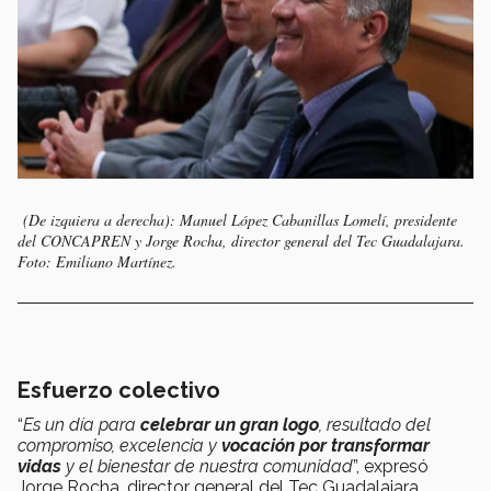
(De izquiera a derecha): Manuel López Cabanillas Lomelí, presidente
del CONCAPREN y Jorge Rocha, director general del Tec Guadalajara.
Foto: Emiliano Martínez.
Esfuerzo colectivo
“
Es un día para
celebrar un gran logo
, resultado del
compromiso, excelencia y
vocación por transformar
vidas
y el bienestar de nuestra comunidad
”, expresó
Jorge Rocha, director general del Tec Guadalajara.