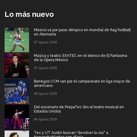
Lo más nuevo
México va por pase olímpico en mundial de flag football
en Alemania
07 Agosto 2026
Música y teatro: EXATEC en el elenco de El Fantasma
de la Ópera México
07 Agosto 2026
Borregos CCM van por el campeonato en liga mayor de
americano
06 Agosto 2026
Del escenario de PrepaTec Qro al teatro musical en
Estados Unidos
06 Agosto 2026
Tec y UT Austin buscan "devolver la voz" a
hispanohablantes con afasia