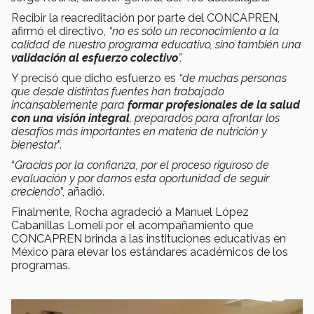
Recibir la reacreditación por parte del CONCAPREN,
afirmó el directivo,
“no es sólo un reconocimiento a la
calidad de nuestro programa educativo, sino también una
validación al esfuerzo colectivo
”.
Y precisó que dicho esfuerzo es
“de muchas personas
que desde distintas fuentes han trabajado
incansablemente para
formar profesionales de la salud
con una visión integral
, preparados para afrontar los
desafíos más importantes en materia de nutrición y
bienestar
”.
“
Gracias por la confianza, por el proceso riguroso de
evaluación y por darnos esta oportunidad de seguir
creciendo
”, añadió.
Finalmente, Rocha agradeció a Manuel López
Cabanillas Lomelí por el acompañamiento que
CONCAPREN brinda a las instituciones educativas en
México para elevar los estándares académicos de los
programas.