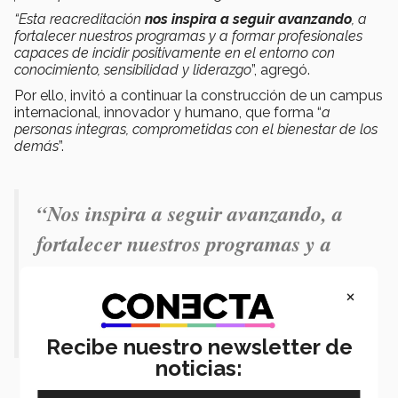
“Esta reacreditación
nos inspira a seguir avanzando
, a
fortalecer nuestros programas y a formar profesionales
capaces de incidir positivamente en el entorno con
conocimiento, sensibilidad y liderazgo
”, agregó.
Por ello, invitó a continuar la construcción de un campus
internacional, innovador y humano, que forma “
a
personas íntegras, comprometidas con el bienestar de los
demás
”.
“Nos inspira a seguir avanzando, a
fortalecer nuestros programas y a
formar profesionales capaces de
×
incidir positivamente
”.- Jorge
Rocha.
Recibe nuestro newsletter de
noticias: