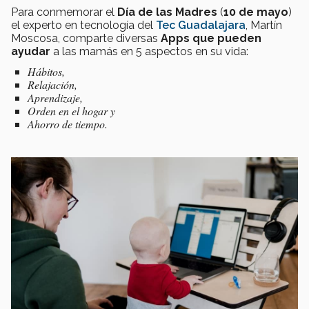
Para conmemorar el
Día de las Madres
(
10 de mayo
)
el experto en tecnología del
Tec Guadalajara
, Martín
Moscosa, comparte diversas
Apps que pueden
ayudar
a las mamás en 5 aspectos en su vida:
Hábitos,
Relajación,
Aprendizaje,
Orden en el hogar y
Ahorro de tiempo.