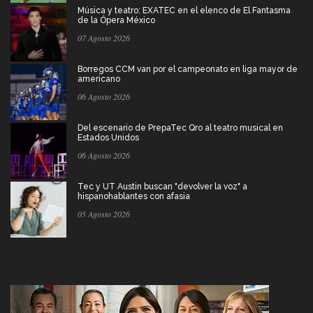
Música y teatro: EXATEC en el elenco de El Fantasma
de la Ópera México
07 Agosto 2026
Borregos CCM van por el campeonato en liga mayor de
americano
06 Agosto 2026
Del escenario de PrepaTec Qro al teatro musical en
Estados Unidos
06 Agosto 2026
Tec y UT Austin buscan "devolver la voz" a
hispanohablantes con afasia
05 Agosto 2026