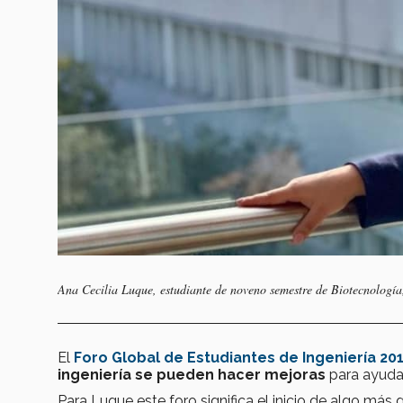
Ana Cecilia Luque, estudiante de noveno semestre de Biotecnología,
El
Foro Global de Estudiantes de Ingeniería 20
ingeniería se pueden hacer mejoras
para ayudar
Para Luque este foro significa el inicio de algo más