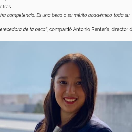
otras.
cha competencia. Es una beca a su mérito académico, toda su
merecedora de la beca”
, compartió Antonio Rentería, director d