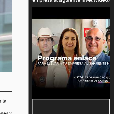
empresa al siguiente nivel (video)
 la
ones y