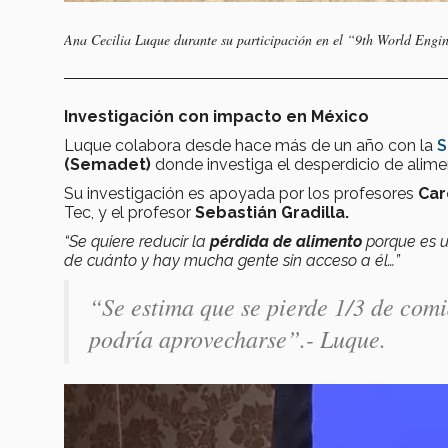
Ana Cecilia Luque durante su participación en el “9th World Eng
Investigación con impacto en México
Luque colabora desde hace más de un año con la
S
(Semadet)
donde investiga el desperdicio de alim
Su investigación es apoyada por los profesores
Car
Tec, y el profesor
Sebastián Gradilla.
“Se quiere reducir la
pérdida de alimento
porque es u
de cuánto y hay mucha gente sin acceso a él…”
“Se estima que se pierde 1/3 de comi
podría aprovecharse”
.- Luque.