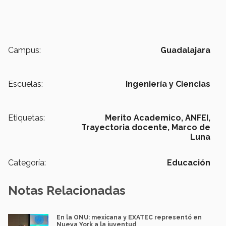
Campus:
Guadalajara
Escuelas:
Ingeniería y Ciencias
Etiquetas:
Merito Academico,
ANFEI,
Trayectoria docente,
Marco de
Luna
Categoría:
Educación
Notas Relacionadas
En la ONU: mexicana y EXATEC representó en
Nueva York a la juventud