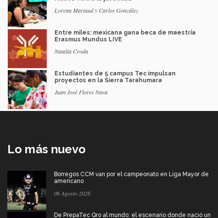
Loretta Mariaud y Carlos González
Entre miles: mexicana gana beca de maestría
Erasmus Mundus LIVE
Natalia Croda
Estudiantes de 5 campus Tec impulsan
proyectos en la Sierra Tarahumara
Juan José Flores Nava
Lo más nuevo
Borregos CCM van por el campeonato en Liga Mayor de
americano
06 Agosto 2026
De PrepaTec Qro al mundo: el escenario donde nació un