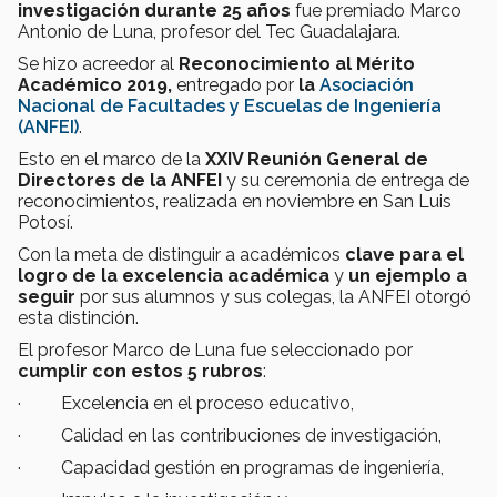
investigación durante 25 años
fue premiado Marco
Antonio de Luna, profesor del Tec Guadalajara.
Se hizo acreedor al
Reconocimiento al Mérito
Académico 2019,
entregado por
la
Asociación
Nacional de Facultades y Escuelas de Ingeniería
(ANFEI)
.
Esto en el marco de la
XXIV Reunión General de
Directores de la ANFEI
y su ceremonia de entrega de
reconocimientos, realizada en noviembre
en San Luis
Potosí.
Con la meta de distinguir a académicos
clave para el
logro de la excelencia académica
y
un ejemplo a
seguir
por sus alumnos y sus colegas, la ANFEI otorgó
esta distinción.
El profesor Marco de Luna fue seleccionado por
cumplir con estos 5 rubros
:
· Excelencia en el proceso educativo,
· Calidad en las contribuciones de investigación,
· Capacidad gestión en programas de ingeniería,