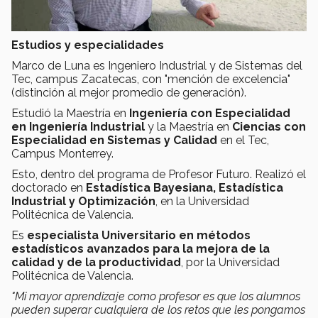
Estudios y especialidades
Marco de Luna es Ingeniero Industrial y de Sistemas del
Tec, campus Zacatecas, con "mención de excelencia"
(distinción al mejor promedio de generación).
Estudió la Maestría en
Ingeniería con Especialidad
en Ingeniería Industrial
y la Maestría en
Ciencias con
Especialidad en Sistemas y Calidad
en el Tec,
Campus Monterrey.
Esto, dentro del programa de Profesor Futuro. Realizó el
doctorado en
Estadística Bayesiana, Estadística
Industrial y Optimización
, en la Universidad
Politécnica de Valencia.
Es
especialista Universitario en
métodos
estadísticos avanzados para la mejora de la
calidad y de la productividad
, por la Universidad
Politécnica de Valencia.
"
Mi mayor aprendizaje como profesor es que los alumnos
pueden superar cualquiera de los retos que les pongamos