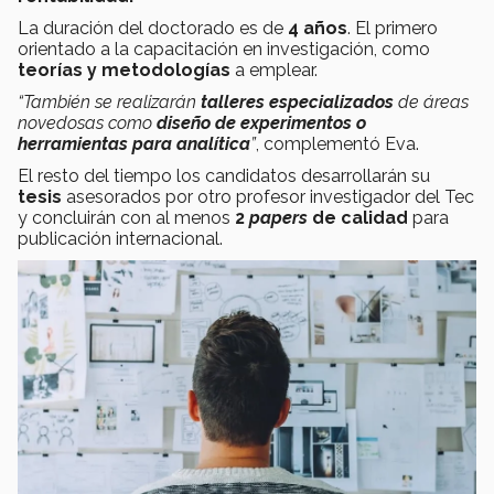
La duración del doctorado es de
4 años
. El primero
orientado a la capacitación en investigación, como
teorías y metodologías
a emplear.
“También se realizarán
talleres especializados
de áreas
novedosas como
diseño de experimentos o
herramientas para analítica
”
, complementó Eva.
El resto del tiempo los candidatos desarrollarán su
tesis
asesorados por otro profesor investigador del Tec
y concluirán con al menos
2
papers
de calidad
para
publicación internacional.