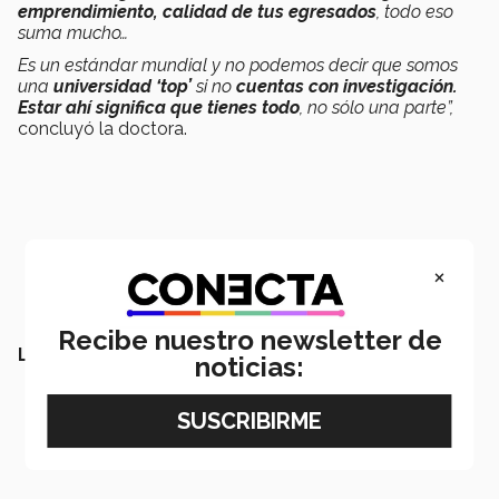
emprendimiento, calidad de tus egresados
, todo eso
suma mucho…
Es un estándar mundial y no podemos decir que somos
una
universidad ‘top’
si no
cuentas con investigación.
Estar ahí significa que tienes todo
, no sólo una parte”,
concluyó la doctora.
×
Recibe nuestro newsletter de
LEE TAMBIÉN:
noticias: