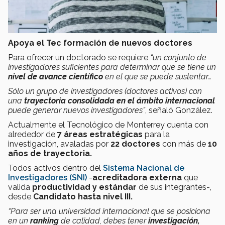
Apoya el Tec formación de nuevos doctores
Para ofrecer un doctorado se requiere
“un conjunto de
investigadores suficientes para determinar que se tiene un
nivel de avance científico
en el que se puede sustentar…
Sólo un grupo de investigadores (doctores activos) con
una
trayectoria consolidada en el ámbito internacional
puede generar nuevos investigadores”
, señaló González.
Actualmente el Tecnológico de Monterrey cuenta con
alrededor de
7 áreas estratégicas
para la
investigación, avaladas por
22 doctores
con más de
10
años de trayectoria.
Todos activos dentro del
Sistema Nacional de
Investigadores (SNI)
-
acreditadora externa
que
valida
productividad y estándar
de sus integrantes-,
desde
Candidato hasta nivel III.
“Para ser una universidad internacional que se posiciona
en un
ranking
de calidad, debes tener
investigación,