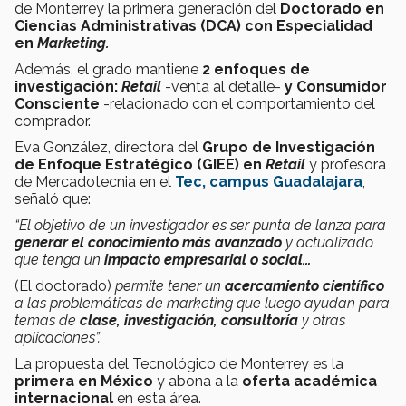
de Monterrey la primera generación del
Doctorado en
Ciencias Administrativas (DCA) con Especialidad
en
Marketing.
Además, el grado mantiene
2 enfoques de
investigación:
Retail
-venta al detalle-
y Consumidor
Consciente
-relacionado con el comportamiento del
comprador.
Eva González, directora del
Grupo de Investigación
de Enfoque Estratégico (GIEE) en
Retail
y profesora
de Mercadotecnia en el
Tec, campus Guadalajara
,
señaló que:
“El objetivo de un investigador es ser punta de lanza para
generar el conocimiento más avanzado
y actualizado
que tenga un
impacto empresarial o social…
(El doctorado)
permite tener un
acercamiento científico
a las problemáticas de marketing que luego ayudan para
temas de
clase, investigación, consultoría
y otras
aplicaciones”.
La propuesta del Tecnológico de Monterrey es la
primera en México
y abona a la
oferta académica
internacional
en esta área.