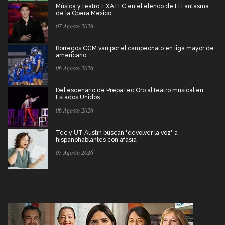
Música y teatro: EXATEC en el elenco de El Fantasma
de la Ópera México
07 Agosto 2026
Borregos CCM van por el campeonato en liga mayor de
americano
06 Agosto 2026
Del escenario de PrepaTec Qro al teatro musical en
Estados Unidos
06 Agosto 2026
Tec y UT Austin buscan "devolver la voz" a
hispanohablantes con afasia
05 Agosto 2026