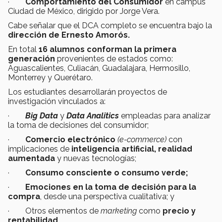
·
Comportamiento del Consumidor
en campus
Ciudad de México, dirigido por Jorge Vera.
Cabe señalar que el DCA completo se encuentra bajo la
dirección de Ernesto Amorós.
En total
16 alumnos conforman la primera
generación
provenientes de estados como:
Aguascalientes, Culiacán, Guadalajara, Hermosillo,
Monterrey y Querétaro.
Los estudiantes desarrollarán proyectos de
investigación vinculados a:
·
Big Data
y
Data Analitics
empleadas para analizar
la toma de decisiones del consumidor;
·
Comercio electrónico
(e-commerce)
con
implicaciones de
inteligencia artificial, realidad
aumentada
y nuevas tecnologías;
·
Consumo consciente o consumo verde;
·
Emociones en la toma de decisión para la
compra
, desde una perspectiva cualitativa; y
· Otros elementos de
marketing
como
precio y
rentabilidad.