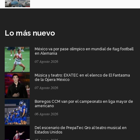
Lo más nuevo
México va por pase olímpico en mundial de flag football
en Alemania
07 Agosto 2026
Música y teatro: EXATEC en el elenco de El Fantasma
de la Ópera México
07 Agosto 2026
Borregos CCM van por el campeonato en liga mayor de
americano
06 Agosto 2026
Del escenario de PrepaTec Qro al teatro musical en
Estados Unidos