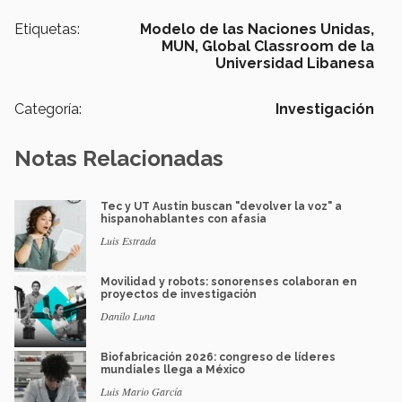
Etiquetas:
Modelo de las Naciones Unidas,
MUN,
Global Classroom de la
Universidad Libanesa
Categoría:
Investigación
Notas Relacionadas
Tec y UT Austin buscan "devolver la voz" a
hispanohablantes con afasia
Luis Estrada
Movilidad y robots: sonorenses colaboran en
proyectos de investigación
Danilo Luna
Biofabricación 2026: congreso de líderes
mundiales llega a México
Luis Mario García