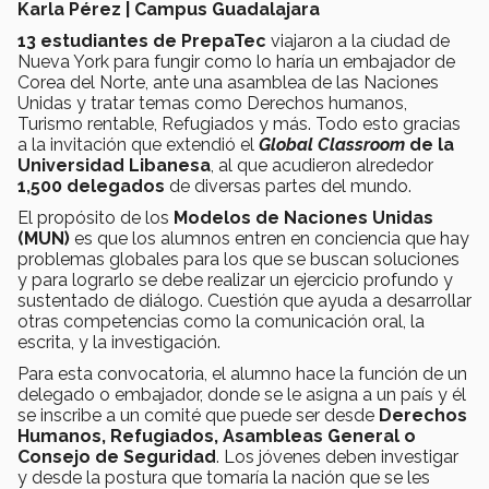
Karla Pérez | Campus Guadalajara
13 estudiantes de PrepaTec
viajaron a la ciudad de
Nueva York para fungir como lo haría un embajador de
Corea del Norte, ante una asamblea de las Naciones
Unidas y tratar temas como Derechos humanos,
Turismo rentable, Refugiados y más. Todo esto gracias
a la invitación que extendió el
Global Classroom
de la
Universidad Libanesa
, al que acudieron alrededor
1,500 delegados
de diversas partes del mundo.
El propósito de los
Modelos de Naciones Unidas
(MUN)
es que los alumnos entren en conciencia que hay
problemas globales para los que se buscan soluciones
y para lograrlo se debe realizar un ejercicio profundo y
sustentado de diálogo. Cuestión que ayuda a desarrollar
otras competencias como la comunicación oral, la
escrita, y la investigación.
Para esta convocatoria, el alumno hace la función de un
delegado o embajador, donde se le asigna a un país y él
se inscribe a un comité que puede ser desde
Derechos
Humanos, Refugiados, Asambleas General o
Consejo de Seguridad
. Los jóvenes deben investigar
y desde la postura que tomaría la nación que se les