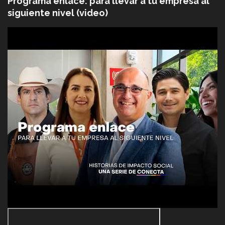
Programa enlace: para llevar a tu empresa al
siguiente nivel (video)