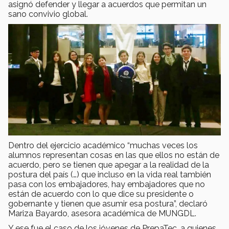
asignó defender y llegar a acuerdos que permitan un
sano convivio global.
Dentro del ejercicio académico “muchas veces los
alumnos representan cosas en las que ellos no están de
acuerdo, pero se tienen que apegar a la realidad de la
postura del país (…) que incluso en la vida real también
pasa con los embajadores, hay embajadores que no
están de acuerdo con lo que dice su presidente o
gobernante y tienen que asumir esa postura”, declaró
Mariza Bayardo, asesora académica de MUNGDL.
Y ese fue el caso de los jóvenes de PrepaTec, a quienes