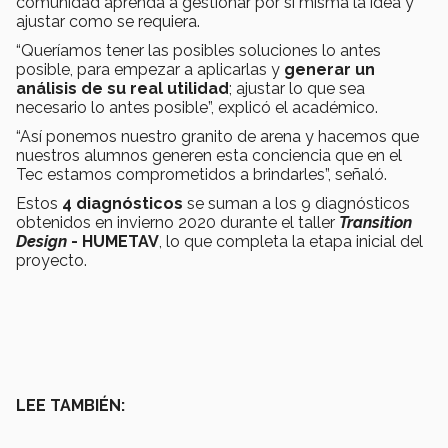
comunidad aprenda a gestionar por sí misma la idea y
ajustar como se requiera.
“Queríamos tener las posibles soluciones lo antes
posible, para empezar a aplicarlas y
generar un
análisis de su real utilidad
; ajustar lo que sea
necesario lo antes posible”, explicó el académico.
“Así ponemos nuestro granito de arena y hacemos que
nuestros alumnos generen esta conciencia que en el
Tec estamos comprometidos a brindarles”, señaló.
Estos
4 diagnósticos
se suman a los 9 diagnósticos
obtenidos en invierno 2020 durante el taller
Transition
Design
- HUMETAV
, lo que completa la etapa inicial del
proyecto.
LEE TAMBIÉN: