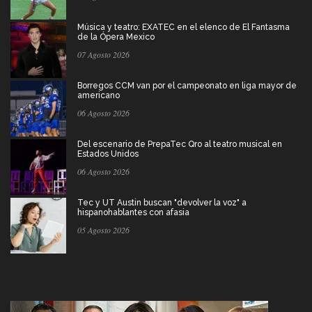
Música y teatro: EXATEC en el elenco de El Fantasma
de la Ópera Mexico
07 Agosto 2026
Borregos CCM van por el campeonato en liga mayor de
americano
06 Agosto 2026
Del escenario de PrepaTec Qro al teatro musical en
Estados Unidos
06 Agosto 2026
Tec y UT Austin buscan "devolver la voz" a
hispanohablantes con afasia
05 Agosto 2026