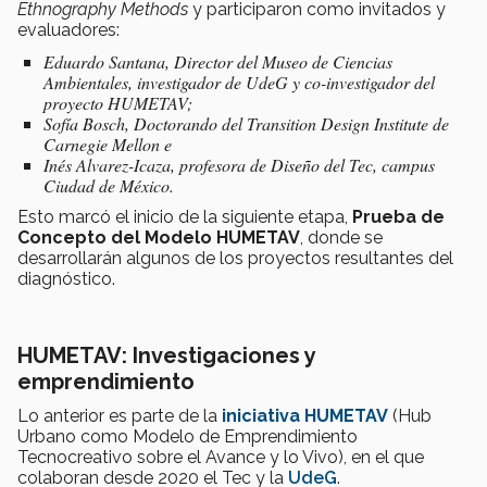
Ethnography Methods
y participaron como invitados y
evaluadores:
Eduardo Santana, Director del Museo de Ciencias
Ambientales, investigador de UdeG y co-investigador del
proyecto HUMETAV;
Sofía Bosch, Doctorando del Transition Design Institute de
Carnegie Mellon e
Inés Alvarez-Icaza, profesora de Diseño del Tec, campus
Ciudad de México.
Esto marcó el inicio de la siguiente etapa,
Prueba de
Concepto del Modelo HUMETAV
, donde se
desarrollarán algunos de los proyectos resultantes del
diagnóstico.
HUMETAV: Investigaciones y
emprendimiento
Lo anterior es parte de la
iniciativa HUMETAV
(Hub
Urbano como Modelo de Emprendimiento
Tecnocreativo sobre el Avance y lo Vivo), en el que
colaboran desde 2020 el Tec y la
UdeG
.