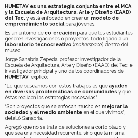
HUMETAV
es
una estrategia conjunta entre el
MCA
y la Escuela de Arquitectura, Arte y Diseño (EAAD)
del Tec,
y está enfocado en crear un
modelo de
emprendimiento social
para jóvenes.
Es un entorno de
co-creación
para que los estudiantes
generen investigaciones o proyectos, todo ligado a un
laboratorio tecnocreativo
(
makerspace
) dentro del
museo.
Jorge Sanabria Zepeda, profesor investigador de la
Escuela de Arquitectura, Arte y Diseño (EAAD) del Tec, e
investigador principal y uno de los coordinadores de
HUMETAV
, explicó:
“Lo que buscamos con estos trabajos es que
ayuden
en diversas problemáticas de comunidades
y que
éstas realicen las estrategias necesarias”.
“Son proyectos que se enfocan mucho en
mejorar la
sociedad y el medio ambiente
en el que vivimos”,
detalló Sanabria.
Agregó que no se trata de soluciones a corto plazo y
que sea una necesidad recurrente, sino que la misma