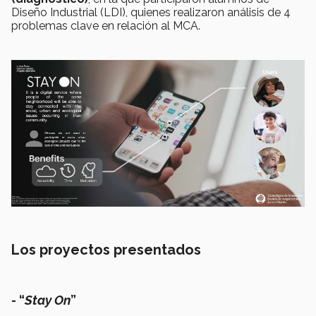
Diseño Industrial (LDI), quienes realizaron análisis de 4
problemas clave en relación al MCA.
Los proyectos presentados
- “
S
tay On
”