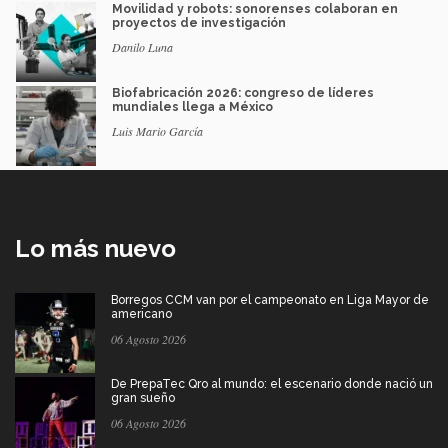
Movilidad y robots: sonorenses colaboran en
proyectos de investigación
Danilo Luna
Biofabricación 2026: congreso de líderes
mundiales llega a México
Luis Mario García
Lo más nuevo
Borregos CCM van por el campeonato en Liga Mayor de
americano
06 Agosto 2026
De PrepaTec Qro al mundo: el escenario donde nació un
gran sueño
06 Agosto 2026