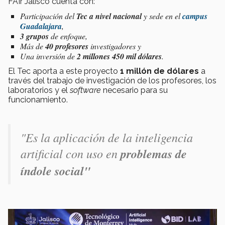
FAIr Jalisco cuenta con:
Participación del
Tec a nivel nacional
y sede en el
campus
Guadalajara
,
3 grupos
de enfoque,
Más de
40 profesores
investigadores y
Una inversión de
2 millones 450 mil dólares
.
El Tec aporta a este proyecto
1 millón de dólares
a
través del trabajo de investigación de los profesores, los
laboratorios y el
software
necesario para su
funcionamiento.
"Es la aplicación de la inteligencia
artificial con uso en
problemas de
índole social"