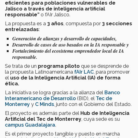
eficientes para poblaciones vulnerables de
Jalisco a través de inteligencia artificial
responsable”
o fAIr Jalisco.
La propuesta es a
3 años
, compuesta por
3 secciones
entrelazadas
:
Generación de alianzas y desarrollo de capacidades,
Desarrollo de casos de uso basados en la IA responsable y
Fortalecimiento del ecosistema emprendedor local de IA
responsable.
Se trata de un
programa piloto
que se desprende de
la propuesta Latinoamericana
fAIr LAC
, para promover
el
uso de la Inteligencia Artificial (IA) de forma
ética.
La iniciativa se logra gracias a la alianza del
Banco
Interamericano de Desarrollo
(BID), el
Tec de
Monterrey
y
C Minds
, junto con el Gobierno del Estado.
El proyecto es además parte del
Hub de Inteligencia
Artificial del Tec de Monterrey
, cuya sede es su
campus Guadalajara
.
Es el primer proyecto tangible y puesto en marcha