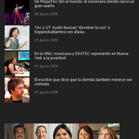
De PrepaTec Qro al mundo: el escenario donde nació un
gran sueño
06 Agosto 2026
Tec y UT Austin buscan "devolver la voz" a
hispanohablantes con afasia
05 Agosto 2026
En la ONU: mexicana y EXATEC representó en Nueva
York a la juventud
05 Agosto 2026
El escritor que dice que la derrota también merece ser
contada
05 Agosto 2026