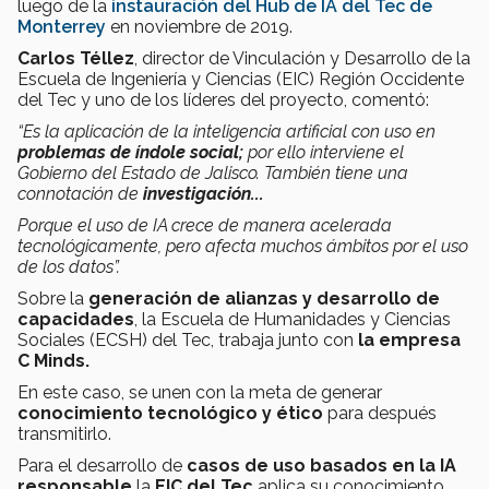
luego de la
instauración del Hub de IA del Tec de
Monterrey
en noviembre de 2019.
Carlos Téllez
, director de Vinculación y Desarrollo de la
Escuela de Ingeniería y Ciencias (EIC) Región Occidente
del Tec y uno de los líderes del proyecto, comentó:
“Es la aplicación de la inteligencia artificial con uso en
problemas de índole social;
por ello interviene el
Gobierno del Estado de Jalisco. También tiene una
connotación de
investigación...
Porque el uso de IA crece de manera acelerada
tecnológicamente, pero afecta muchos ámbitos por el uso
de los datos”.
Sobre la
generación de alianzas y desarrollo de
capacidades
,
la Escuela de Humanidades y Ciencias
Sociales (ECSH) del Tec, trabaja junto con
la empresa
C Minds.
En este caso,
se unen con la meta de generar
conocimiento tecnológico y ético
para después
transmitirlo.
Para el desarrollo de
casos de uso basados en la IA
responsable
la
EIC del Tec
aplica su conocimiento