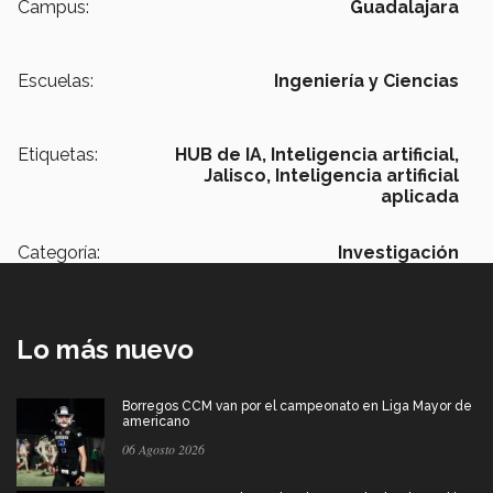
Campus:
Guadalajara
Escuelas:
Ingeniería y Ciencias
Etiquetas:
HUB de IA,
Inteligencia artificial,
Jalisco,
Inteligencia artificial
aplicada
Categoría:
Investigación
Lo más nuevo
Borregos CCM van por el campeonato en Liga Mayor de
americano
06 Agosto 2026