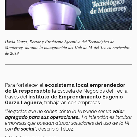
David Garza, Rector y Presidente Ejecutivo del Tecnológico de
Monterrey, durante la inauguración del Hub de IA del Tec en noviembre
de 2019.
Para fortalecer el
ecosistema local emprendedor
de IA responsable
la Escuela de Negocios del Tec, a
través del
Instituto de Emprendimiento Eugenio
Garza Lagüera
, trabajarán con empresas.
“Negocios que no saben cómo la IA puede ser un
valor
agregado para sus operaciones
… La intención es incubar
empresas que puedan atacar soluciones del uso de la IA
con
fin social
”
, describió Téllez.