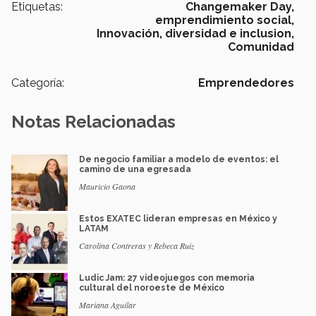
Etiquetas:
Changemaker Day,
emprendimiento social,
Innovación,
diversidad e inclusion,
Comunidad
Categoría:
Emprendedores
Notas Relacionadas
De negocio familiar a modelo de eventos: el
camino de una egresada
Mauricio Gaona
Estos EXATEC lideran empresas en México y
LATAM
Carolina Contreras y Rebeca Ruiz
Ludic Jam: 27 videojuegos con memoria
cultural del noroeste de México
Mariana Aguilar