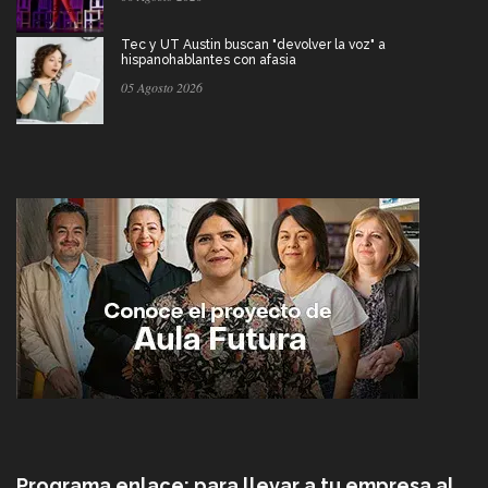
Tec y UT Austin buscan "devolver la voz" a
hispanohablantes con afasia
05 Agosto 2026
Programa enlace: para llevar a tu empresa al