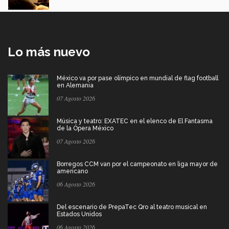
Lo más nuevo
México va por pase olímpico en mundial de flag football
en Alemania
07 Agosto 2026
Música y teatro: EXATEC en el elenco de El Fantasma
de la Ópera México
07 Agosto 2026
Borregos CCM van por el campeonato en liga mayor de
americano
06 Agosto 2026
Del escenario de PrepaTec Qro al teatro musical en
Estados Unidos
06 Agosto 2026