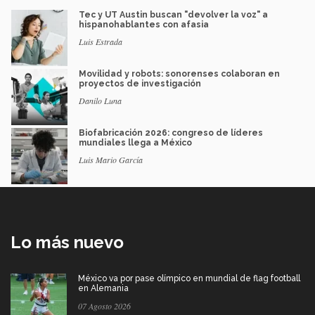
Tec y UT Austin buscan "devolver la voz" a
hispanohablantes con afasia
Luis Estrada
Movilidad y robots: sonorenses colaboran en
proyectos de investigación
Danilo Luna
Biofabricación 2026: congreso de líderes
mundiales llega a México
Luis Mario García
Lo más nuevo
México va por pase olímpico en mundial de flag football
en Alemania
07 Agosto 2026