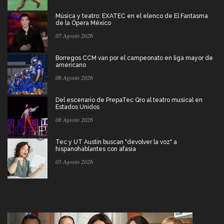
Música y teatro: EXATEC en el elenco de El Fantasma
de la Ópera México
07 Agosto 2026
Borregos CCM van por el campeonato en liga mayor de
americano
06 Agosto 2026
Del escenario de PrepaTec Qro al teatro musical en
Estados Unidos
06 Agosto 2026
Tec y UT Austin buscan "devolver la voz" a
hispanohablantes con afasia
05 Agosto 2026