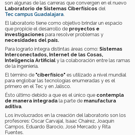
son algunas de las carreras que convergen en el nuevo
Laboratorio de Sistemas Ciberfísicos
del
Tec campus Guadalajara
.
El laboratorio tiene como objetivo brindar un espacio
que propicie el desarrollo de
proyectos e
investigaciones
para resolver problemas y
necesidades del país.
Para lograrlo integra distintas áreas como:
Sistemas
Interconectados, Internet de las Cosas,
Inteligencia Artificial
y la colaboración entre las ramas
de la ingeniería.
El término de
"ciberfísico"
es utilizado a nivel mundial
para englobar las tecnologías enumeradas y es el
primero en el Tec y en Jalisco.
Ésto último debido a que es el único que
contempla
de manera integrada
la parte de
manufactura
aditiva
.
Los involucrados en la creación del laboratorio son los
profesores: Oscar Carvajal, Isaac Chairez, Joaquín
Campos, Eduardo Barocio, José Mercado y Rita
Fuentes.