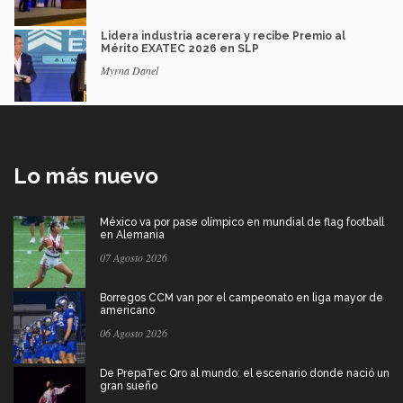
Lidera industria acerera y recibe Premio al
Mérito EXATEC 2026 en SLP
Myrna Danel
Lo más nuevo
México va por pase olímpico en mundial de flag football
en Alemania
07 Agosto 2026
Borregos CCM van por el campeonato en liga mayor de
americano
06 Agosto 2026
De PrepaTec Qro al mundo: el escenario donde nació un
gran sueño