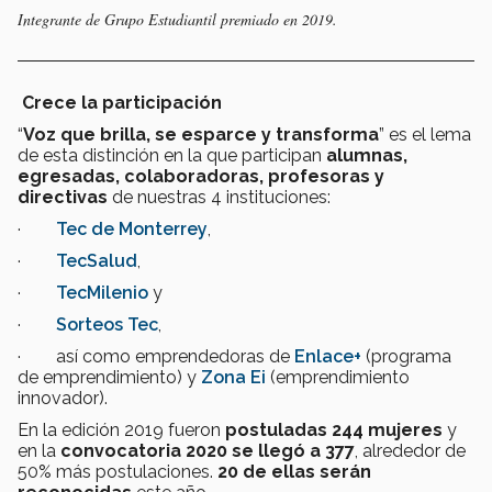
Integrante de Grupo Estudiantil premiado en 2019.
Crece la participación
“
Voz que brilla, se esparce y transforma
” es el lema
de esta distinción en la que participan
alumnas,
egresadas, colaboradoras, profesoras y
directivas
de nuestras 4 instituciones:
·
Tec de Monterrey
,
·
TecSalud
,
·
TecMilenio
y
·
Sorteos Tec
,
· así como emprendedoras de
Enlace+
(programa
de emprendimiento) y
Zona Ei
(emprendimiento
innovador).
En la edición 2019 fueron
postuladas 244 mujeres
y
en la
convocatoria 2020 se llegó a 377
, alrededor de
50% más postulaciones.
20 de ellas serán