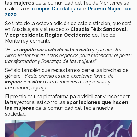
las mujeres
de la comunidad del Tec de Monterrey se
realizará en
campus Guadalajara
el
Premio Mujer Tec
2020
.
Se trata de la octava edición de esta distinción, que será
en Guadalajara y al respecto
Claudia Félix Sandoval,
Vicepresidenta Región Occidente
del Tec de
Monterrey, comentó:
“Es un
orgullo ser sede de este evento
y que nuestra
Alma Máter brinde estos espacios para reconocer el poder
transformador y liderazgo de las mujeres”.
Señaló también que necesitamos cerrar las brechas de
género.
“Y este premio es una excelente forma de
inspirar e invitar
a otras mujeres a emprender y
trascender”,
agregó.
El premio es una plataforma para visibilizar y reconocer
la trayectoria, así como las
aportaciones que hacen
las mujeres
de la comunidad del Tec a nuestra
sociedad.