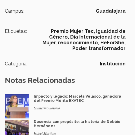
Campus:
Guadalajara
Etiquetas:
Premio Mujer Tec,
Igualdad de
Género,
Día Internacional de la
Mujer,
reconocimiento,
HeForShe,
Poder transformador
Categoría:
Institución
Notas Relacionadas
Impacto y legado: Marcela Velasco, ganadora
del Premio Mérito EXATEC
Guillermo Solorio
Docencia con propósito: la historia de Debbie
Hernández
Isabel Martínez