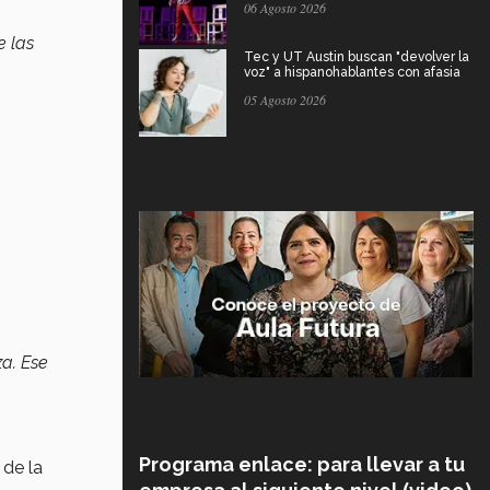
06 Agosto 2026
e las
Tec y UT Austin buscan "devolver la
voz" a hispanohablantes con afasia
05 Agosto 2026
a. Ese
Programa enlace: para llevar a tu
 de la