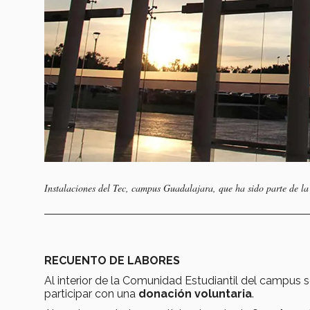
Instalaciones del Tec, campus Guadalajara, que ha sido parte de la
RECUENTO DE LABORES
Al interior de la Comunidad Estudiantil del campus s
participar con una
donación voluntaria
.