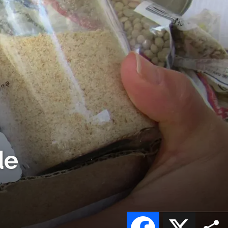
de
Facebook
X