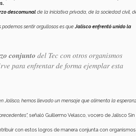
s.
uerzo descomunal
de la iniciativa privada, de la sociedad civil, d
os podemos sentir orgullosos es que
Jalisco enfrentó unido la
rzo conjunto
del Tec con otros organismos
rve para enfrentar de forma ejemplar esta
en Jalisco, hemos llevado un mensaje que alimenta la esperanz
precedentes”,
señaló Guillermo Velasco, vocero de Jalisco Sin
ntribuir con estos logros de manera conjunta con organismos