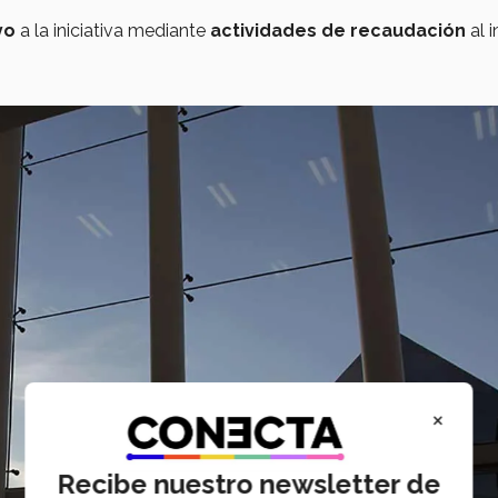
yo
a la iniciativa mediante
actividades de recaudación
al i
×
Recibe nuestro newsletter de