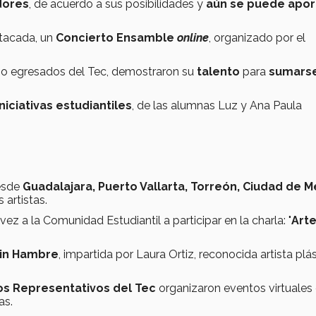
dores
, de acuerdo a sus posibilidades y
aún se puede apor
stacada, un
Concierto Ensamble
online
, organizado por el
 egresados del Tec, demostraron su
talento
para
sumarse
iniciativas estudiantiles
, de las alumnas Luz y Ana Paula
esde
Guadalajara, Puerto Vallarta, Torreón, Ciudad de M
 artistas.
 a la Comunidad Estudiantil a participar en la charla: "
Arte
Sin Hambre
, impartida por Laura Ortiz, reconocida artista plá
pos Representativos del Tec
organizaron eventos virtuales 
as.