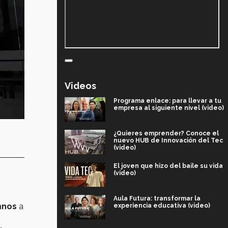
Videos
Programa enlace: para llevar a tu
empresa al siguiente nivel (video)
¿Quieres emprender? Conoce el
nuevo HUB de Innovación del Tec
(video)
El joven que hizo del baile su vida
(video)
Aula Futura: transformar la
mnos
a
experiencia educativa (video)