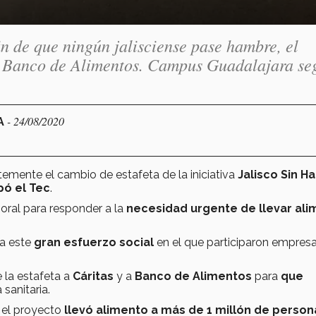
in de que ningún jalisciense pase hambre, el
 a Banco de Alimentos. Campus Guadalajara se
- 24/08/2020
A
ntemente el cambio de estafeta de la iniciativa
Jalisco Sin 
pó el Tec
.
ral para responder a la
necesidad urgente de llevar ali
 a este
gran esfuerzo social
en el que participaron empresa
 la estafeta a
Cáritas
y a
Banco de Alimentos
para
que
sanitaria.
s, el proyecto
llevó alimento a más de
1 millón de person