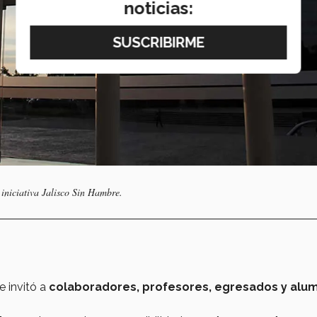
noticias:
 iniciativa Jalisco Sin Hambre.
e invitó a
colaboradores, profesores, egresados y alu