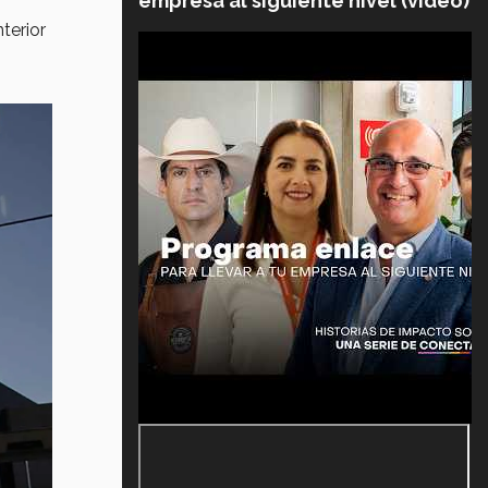
empresa al siguiente nivel (video)
nterior