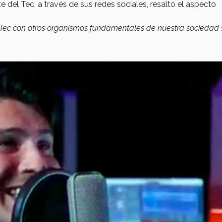
e del Tec, a través de sus redes sociales, resaltó el aspecto
Tec con otros organismos fundamentales de nuestra sociedad s