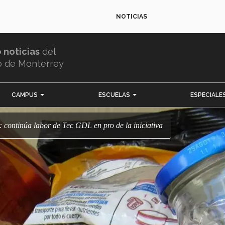
NOTICIAS
e noticias
del
o de Monterrey
CAMPUS
ESCUELAS
ESPECIALE
: continúa labor de Tec GDL en pro de la iniciativa