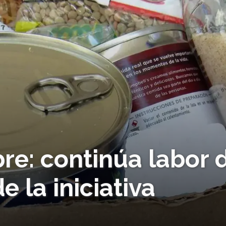
re: continúa labor 
 la iniciativa