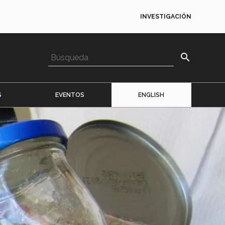
INVESTIGACIÓN
search
S
EVENTOS
ENGLISH