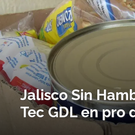
Jalisco Sin Hamb
Tec GDL en pro de