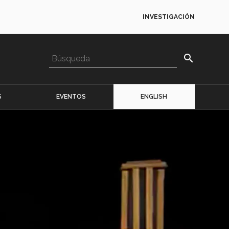
INVESTIGACIÓN
search
S
EVENTOS
ENGLISH