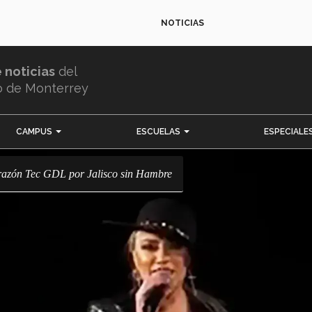
NOTICIAS
e noticias
del
o de Monterrey
CAMPUS
ESCUELAS
ESPECIALE
corazón Tec GDL por Jalisco sin Hambre