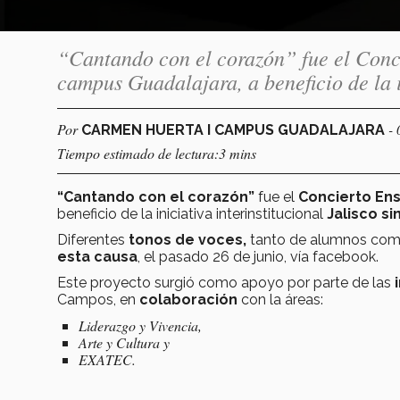
“Cantando con el corazón” fue el Conci
campus Guadalajara, a beneficio de la i
Por
-
CARMEN HUERTA I CAMPUS GUADALAJARA
Tiempo estimado de lectura:3 mins
“Cantando con el corazón”
fue el
Concierto Ens
beneficio de la iniciativa interinstitucional
Jalisco s
Diferentes
tonos de voces,
tanto de alumnos como
esta causa
, el pasado 26 de junio, vía facebook.
Este proyecto surgió como apoyo por parte de las
Campos, en
colaboración
con la áreas:
Liderazgo y Vivencia,
Arte y Cultura y
EXATEC.