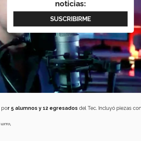
noticias:
s po
r 5 alumnos y 12 egresados
del Tec. Incluyó piezas co
varro,