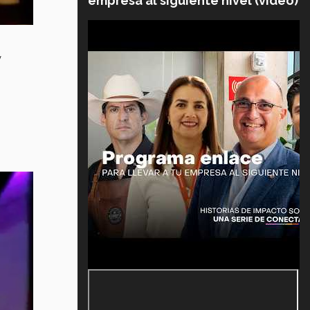
empresa al siguiente nivel (video)
y