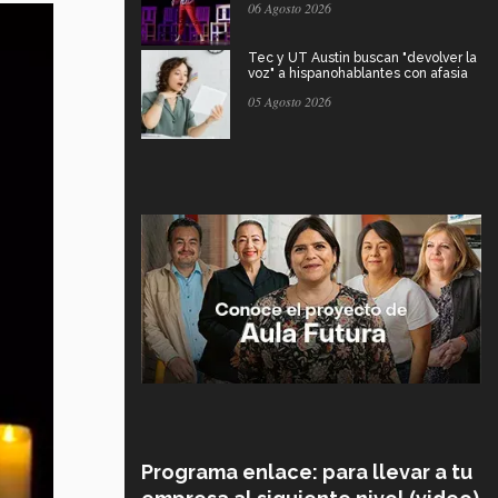
06 Agosto 2026
Tec y UT Austin buscan "devolver la
voz" a hispanohablantes con afasia
05 Agosto 2026
Programa enlace: para llevar a tu