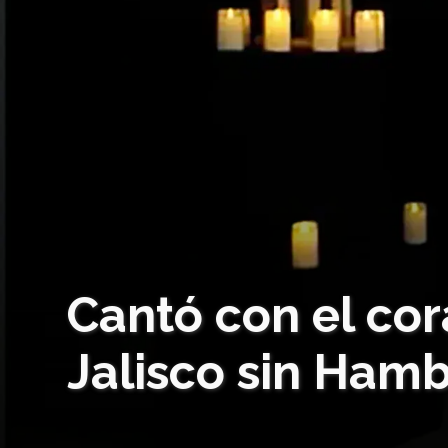
Cantó con el co
Jalisco sin Ham