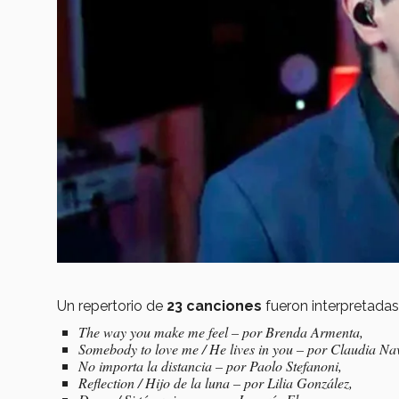
Un repertorio de
23 canciones
fueron interpretada
The way you make me feel – por Brenda Armenta,
Somebody to love me / He lives in you – por Claudia Na
No importa la distancia – por Paolo Stefanoni,
Reflection / Hijo de la luna – por Lilia González,