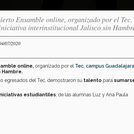
erto Ensamble online, organizado por el Tec,
niciativa interinstitucional Jalisco sin Hambr
 04/07/2020
amble online,
organizado por el
Tec, campus Guadalajara
in Hambre.
 egresados del Tec, demostraron su
talento
para
sumarse
iniciativas estudiantiles
, de las alumnas Luz y Ana Paula