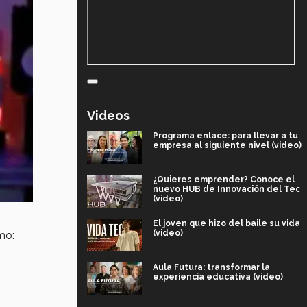
Videos
Programa enlace: para llevar a tu
empresa al siguiente nivel (video)
¿Quieres emprender? Conoce el
nuevo HUB de Innovación del Tec
(video)
El joven que hizo del baile su vida
(video)
mo:
Aula Futura: transformar la
experiencia educativa (video)