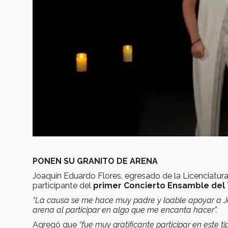
PONEN SU GRANITO DE ARENA
Joaquín Eduardo Flores, egresado de la Licenciatur
participante del
primer Concierto Ensamble del
“La causa se me hace muy padre y loable apoyar a Ja
arena al participar en algo que me encanta hacer”.
Agregó que
“fue muy gratificante participar en este 