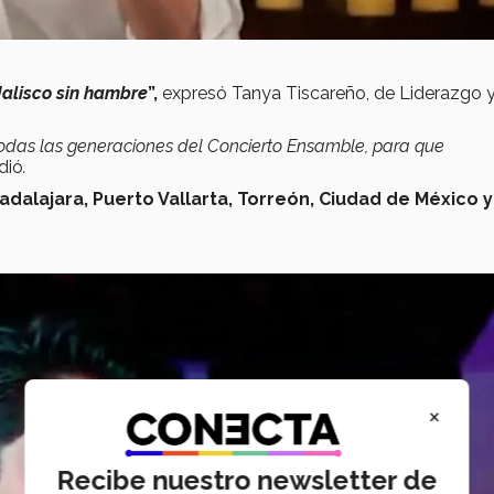
 Jalisco sin hambre
”,
expresó Tanya Tiscareño, de Liderazgo 
todas las generaciones del Concierto Ensamble, para que
adió
.
adalajara, Puerto Vallarta, Torreón, Ciudad de México y
×
Recibe nuestro newsletter de