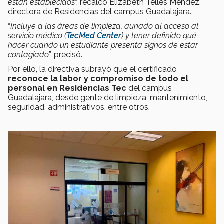
están establecidos
”, recalcó Elizabeth Telles Méndez,
directora de Residencias del campus Guadalajara.
“
Incluye a las áreas de limpieza, aunado al acceso al
servicio médico (
TecMed Center
) y tener definido qué
hacer cuando un estudiante presenta signos de estar
contagiado
”, precisó.
Por ello, la directiva subrayó que el certificado
reconoce la labor y compromiso de todo el
personal en
Residencias Tec
del campus
Guadalajara, desde gente de limpieza, mantenimiento,
seguridad, administrativos, entre otros.