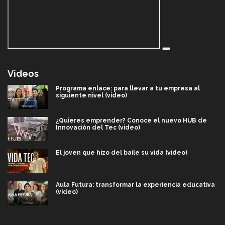
Videos
Programa enlace: para llevar a tu empresa al
siguiente nivel (video)
¿Quieres emprender? Conoce el nuevo HUB de
Innovación del Tec (video)
El joven que hizo del baile su vida (video)
Aula Futura: transformar la experiencia educativa
(video)
Más que un festival cultural: así es la magia de
VIBRART 2026 (video)