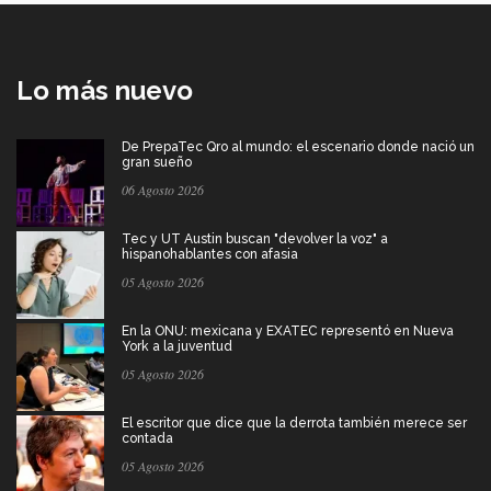
Lo más nuevo
De PrepaTec Qro al mundo: el escenario donde nació un
gran sueño
06 Agosto 2026
Tec y UT Austin buscan "devolver la voz" a
hispanohablantes con afasia
05 Agosto 2026
En la ONU: mexicana y EXATEC representó en Nueva
York a la juventud
05 Agosto 2026
El escritor que dice que la derrota también merece ser
contada
05 Agosto 2026