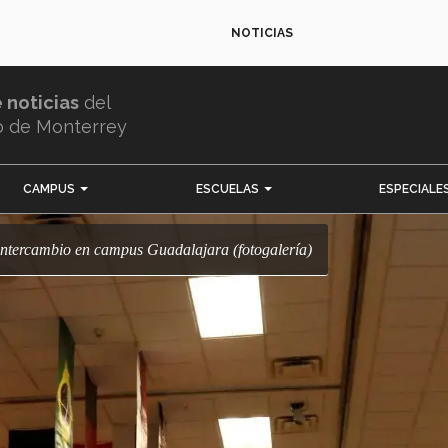
NOTICIAS
e noticias
del
o de Monterrey
CAMPUS
ESCUELAS
ESPECIALE
 intercambio en campus Guadalajara (fotogalería)