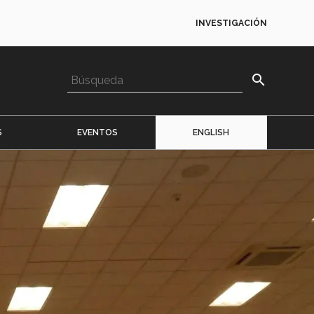
INVESTIGACIÓN
search
S
EVENTOS
ENGLISH