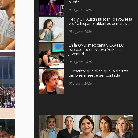
sueño
06 Agosto 2026
Tec y UT Austin buscan "devolver la
voz" a hispanohablantes con afasia
05 Agosto 2026
En la ONU: mexicana y EXATEC
representó en Nueva York a la
juventud
05 Agosto 2026
El escritor que dice que la derrota
también merece ser contada
05 Agosto 2026