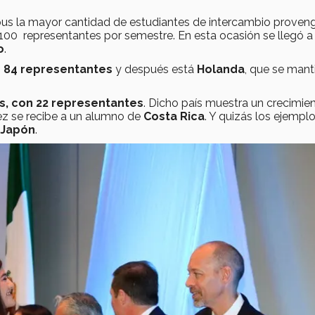
us la mayor cantidad de estudiantes de intercambio proven
100 representantes por semestre. En esta ocasión se llegó a 
o
.
n
84 representantes
y después está
Holanda
, que se mant
s, con 22 representantes
. Dicho país muestra un crecimie
vez se recibe a un alumno de
Costa Rica
. Y quizás los ejemp
Japón
.