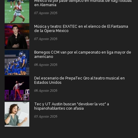
México va por pase olímpico en mundial de flag football
en Alemania
07 Agosto 2026
Música y teatro: EXATEC en el elenco de El Fantasma
de la Ópera México
07 Agosto 2026
Borregos CCM van por el campeonato en liga mayor de
americano
06 Agosto 2026
Del escenario de PrepaTec Qro al teatro musical en
Estados Unidos
06 Agosto 2026
Tec y UT Austin buscan "devolver la voz" a
hispanohablantes con afasia
05 Agosto 2026