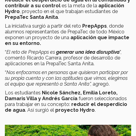
contribuir a su control
es la meta de la
aplicación
Hydro
, proyecto
en el que trabajan estudiantes de
PrepaTec Santa Anita
.
La iniciativa surgió a partir del reto
PrepApps
, donde
alumnos representantes de PrepaTec de todo México
exponen un proyecto de una
aplicación que impacte
en su entorno.
“
El reto de PrepApps es
generar una idea disruptiva
”,
comentó Ricardo Carrera, profesor de desarrollo de
aplicaciones en la PrepaTec Santa Anita.
“
Nos enfocamos en personas que quisieran participar por
su propia cuenta y con las aptitudes que vimos, elegimos
al equipo que representó a Santa Anita”,
agregó.
Los estudiantes
Nicole Sánchez, Emilia Loreto,
Damaris Villa y Andrés García
fueron seleccionados
para trabajar en su concepto:
reducir el
desperdicio
de agua
. Así surgió el
proyecto
Hydro
.