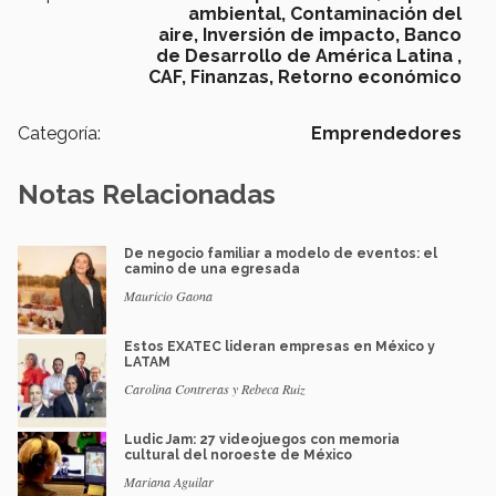
ambiental,
Contaminación del
aire,
Inversión de impacto,
Banco
de Desarrollo de América Latina ,
CAF,
Finanzas,
Retorno económico
Categoría:
Emprendedores
Notas Relacionadas
De negocio familiar a modelo de eventos: el
camino de una egresada
Mauricio Gaona
Estos EXATEC lideran empresas en México y
LATAM
Carolina Contreras y Rebeca Ruiz
Ludic Jam: 27 videojuegos con memoria
cultural del noroeste de México
Mariana Aguilar