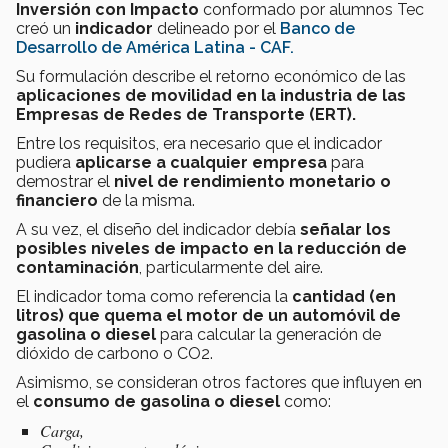
Inversión con Impacto
conformado por alumnos Tec
creó un
indicador
delineado por el
Banco de
Desarrollo de América Latina - CAF.
Su formulación describe el retorno económico de las
aplicaciones de movilidad en la industria de las
Empresas de Redes de Transporte (ERT).
Entre los requisitos, era necesario que el indicador
pudiera
aplicarse a cualquier empresa
para
demostrar el
nivel de rendimiento monetario o
financiero
de la misma.
A su vez, el diseño del indicador debía
señalar los
posibles niveles de impacto en la reducción de
contaminación
, particularmente del aire.
El indicador toma como referencia la
cantidad (en
litros) que quema el motor de un automóvil de
gasolina o diesel
para calcular la generación de
dióxido de carbono o CO2.
Asimismo, se consideran otros factores que influyen en
el
consumo de gasolina o diesel
como:
Carga,