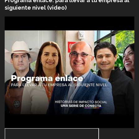
Programa enlace: para llevar a tu empresa al
siguiente nivel (video)