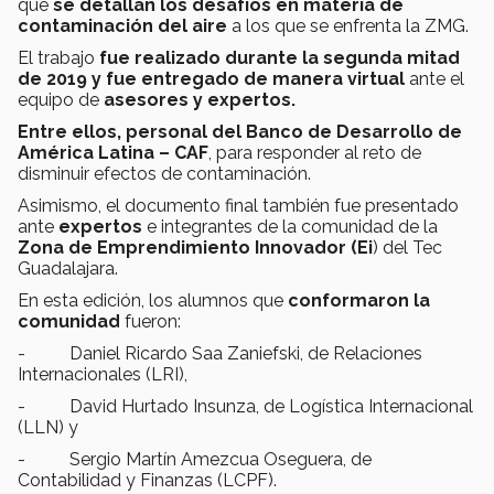
que
se detallan los desafíos en materia de
contaminación del aire
a los que se enfrenta la ZMG.
El trabajo
fue realizado durante la segunda mitad
de 2019 y fue entregado de manera virtual
ante el
equipo de
asesores y expertos.
Entre ellos, personal del Banco de Desarrollo de
América Latina – CAF
, para responder al reto de
disminuir efectos de contaminación.
Asimismo, el documento final también fue presentado
ante
expertos
e integrantes de la comunidad de la
Zona de Emprendimiento Innovador (Ei
) del Tec
Guadalajara.
En esta edición, los alumnos que
conformaron la
comunidad
fueron:
- Daniel Ricardo Saa Zaniefski, de Relaciones
Internacionales (LRI),
- David Hurtado Insunza, de Logística Internacional
(LLN) y
- Sergio Martín Amezcua Oseguera, de
Contabilidad y Finanzas (LCPF).