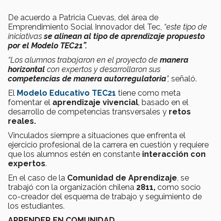
De acuerdo a Patricia Cuevas, del área de
Emprendimiento Social Innovador del Tec,
“este tipo de
iniciativas
se alinean al tipo de aprendizaje propuesto
por el Modelo TEC21”.
“Los alumnos trabajaron en el proyecto de
manera
horizontal
con expertos y desarrollaron sus
competencias de manera autorregulatoria
”,
señaló.
El
Modelo Educativo TEC21
tiene como meta
fomentar el
aprendizaje vivencial
, basado en el
desarrollo de competencias transversales y
retos
reales.
Vinculados siempre a situaciones que enfrenta el
ejercicio profesional de la carrera en cuestión y requiere
que los alumnos estén en constante
interacción con
expertos
.
En el caso de la
Comunidad de Aprendizaje
, se
trabajó con la organización chilena
2811,
como socio
co-creador del esquema de trabajo y seguimiento de
los estudiantes.
APRENDER EN COMUNIDAD