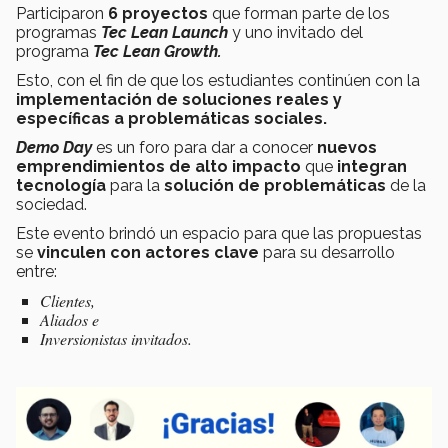
Participaron
6 proyectos
que forman parte de los
programas
Tec Lean Launch
y uno invitado del
programa
Tec Lean Growth.
Esto, con el fin de que los estudiantes continúen con la
implementación de soluciones reales y
específicas a problemáticas sociales.
Demo Day
es un foro para dar a conocer
nuevos
emprendimientos de alto impacto
que
integran
tecnología
para la
solución de problemáticas
de la
sociedad.
Este evento brindó un espacio para que las propuestas
se
vinculen con actores clave
para su desarrollo
entre:
Clientes,
Aliados e
Inversionistas invitados.