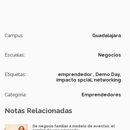
Campus:
Guadalajara
Escuelas:
Negocios
Etiquetas:
emprendedor ,
Demo Day,
impacto spcial,
networking
Categoría:
Emprendedores
Notas Relacionadas
De negocio familiar a modelo de eventos: el