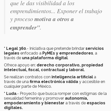
que le das visibilidad a los
emprendimientos...
Exponer el trabajo
y proceso
motiva a otros a
emprender"
.
* Legal 360
.- Iniciativa que pretende brindar
servicios
legales
enfocado a
PyMEs y emprendedores
, a
través de
una plataforma digital
.
Ofrece apoyo en:
derecho corporativo, propiedad
intelectual, fiscal, contractual y laboral.
Se realizan contratos con
inteligencia artificial
a
través de una
firma electrónica válida
y accesible en
cualquier parte de México.
* Luda
.- Proyecto que busca romper con estigmas de la
sexualidad femenina y promover
autonomía,
empoderamiento y bienestar
a través de
espacios
digitales.