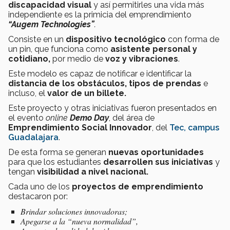
discapacidad visual
y así permitirles una vida más
independiente es la primicia del emprendimiento
“Augem Technologies”
.
Consiste en un
dispositivo tecnológico
con forma de
un pin, que funciona como
asistente personal y
cotidiano,
por medio de
voz y vibraciones
.
Este modelo es capaz de notificar e identificar la
distancia de los obstáculos, tipos de prendas
e
incluso, el
valor de un billete.
Este proyecto y otras iniciativas fueron presentados en
el evento
online
Demo Day
, del área de
Emprendimiento Social Innovador
, del
Tec, campus
Guadalajara
.
De esta forma se generan
nuevas oportunidades
para que los estudiantes
desarrollen sus iniciativas
y
tengan
visibilidad a nivel nacional.
Cada uno de los
proyectos de emprendimiento
destacaron por:
Brindar soluciones innovadoras;
Apegarse a la “nueva normalidad”,