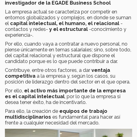
investigador de la EGADE Business School
La empresa actual se caracteriza por competir en
entornos globalizados y complejos, en donde se suman
el
capital intelectual, el humano, el relacional
-
contactos y redes-
y el estructural
-conocimiento y
experiencia-.
Por ello, cuando vaya a contratar a nuevo personal, no
piense únicamente en temas salariales; sino, sobre todo,
del capital relacional y estructural que dispone el
candidato porque es lo que puede contribuir a dar.
Contribuye, entre otros factores, a dar
ventaja
competitiva
a la empresa y, según los casos, su
posición de liderazgo dentro del sector en el que opera.
Por ello,
el activo más importante de la empresa
es el capital intelectual
, por lo que la empresa si
desea tener éxito, ha de incentivarlo.
Para ello, la creación de
equipos de trabajo
multidisciplinarios
es fundamental para hacer así
frente a cualquier necesidad del mercado.