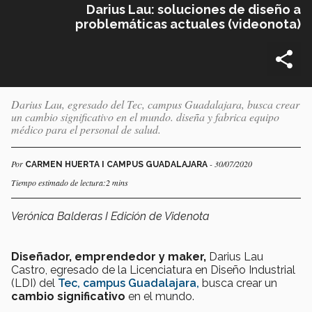
Darius Lau: soluciones de diseño a
problemáticas actuales (videonota)
Darius Lau, egresado del Tec, campus Guadalajara, busca crear
un cambio significativo en el mundo. diseña y fabrica equipo
médico para el personal de salud.
Por
- 30/07/2020
CARMEN HUERTA I CAMPUS GUADALAJARA
Tiempo estimado de lectura:2 mins
Verónica Balderas I Edición de Videnota
Diseñador, emprendedor y maker,
Darius Lau
Castro, egresado de la Licenciatura en Diseño Industrial
(LDI) del
Tec, campus Guadalajara,
busca crear un
cambio significativo
en el mundo.