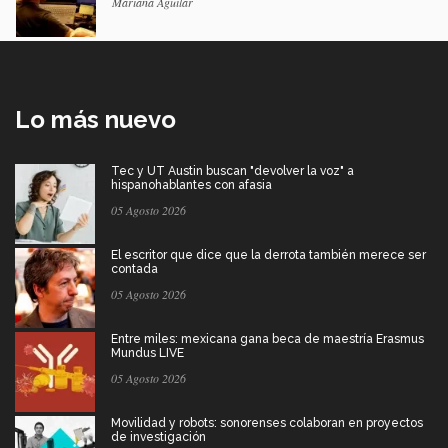
Mariana Aguilar
Lo más nuevo
Tec y UT Austin buscan "devolver la voz" a
hispanohablantes con afasia
05 Agosto 2026
El escritor que dice que la derrota también merece ser
contada
05 Agosto 2026
Entre miles: mexicana gana beca de maestría Erasmus
Mundus LIVE
05 Agosto 2026
Movilidad y robots: sonorenses colaboran en proyectos
de investigación