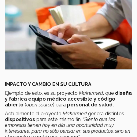
IMPACTO Y CAMBIO EN SU CULTURA
Ejemplo de esto, es su proyecto
Makermed
. que
diseña
y fabrica equipo médico
accesible y código
abierto
(
open source
) para
personal de salud
.
Actualmente el proyecto
Makermed
genera distintos
dispositivos
para este mismo fin.
“Siento que las
empresas tienen hoy en día una oportunidad muy
interesante, para no sólo pensar en sus productos, sino en
el impacto y cambio que generan”.