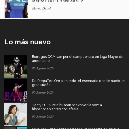
Mérito EXATEC 2026 en SLP
Myrna Danel
Lo más nuevo
Borregos CCM van por el campeonato en Liga Mayor de
americano
06 Agosto 2026
De PrepaTec Qro al mundo: el escenario donde nació un
gran sueño
06 Agosto 2026
Tec y UT Austin buscan "devolver la voz" a
hispanohablantes con afasia
05 Agosto 2026