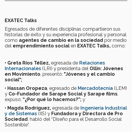
EXATEC Talks
Egresados de diferentes disciplinas compartieron sus
historias de éxito y su experiencia profesional y personal
como
agentes de cambio
en la sociedad
por medio
del
emprendimiento social
en
EXATEC Talks,
como:
• Greta Ríos Téllez,
egresada de
Relaciones
Internacionales
(LRI) y presidenta del
Ollin: Jóvenes
en Movimiento
, presentó:
"Jóvenes y el cambio
social";
• Hassan Oropeza
, egresado de
Mercadotecnia
(LEM)
y
Co-Fundador de Sarape Social y Sarape films
,
expuso:
“¿Por qué lo hacemos?”;
y
• Magda Rodríguez,
egresada de
Ingeniería Industrial
y de Sistemas
(IIS) y
Fundadora y Directora de Pro
Sociedad
, habló del “Diseño para el Desarrollo Social
Sostenible”.