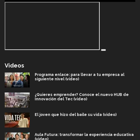
Videos
Programa enlace: para llevar a tu empresa al
siguiente nivel (video)
¿Quieres emprender? Conoce el nuevo HUB de
Innovación del Tec (video)
El joven que hizo del baile su vida (video)
Aula Futura: transformar la experiencia educativa
(video)