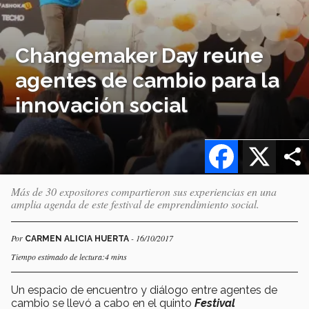
Changemaker Day reúne
agentes de cambio para la
innovación social
Facebook
X
Más de 30 expositores compartieron sus experiencias en una
amplia agenda de este festival de emprendimiento social.
Por
- 16/10/2017
CARMEN ALICIA HUERTA
Tiempo estimado de lectura:4 mins
Un espacio de encuentro y diálogo entre agentes de
cambio se llevó a cabo en el quinto
Festival