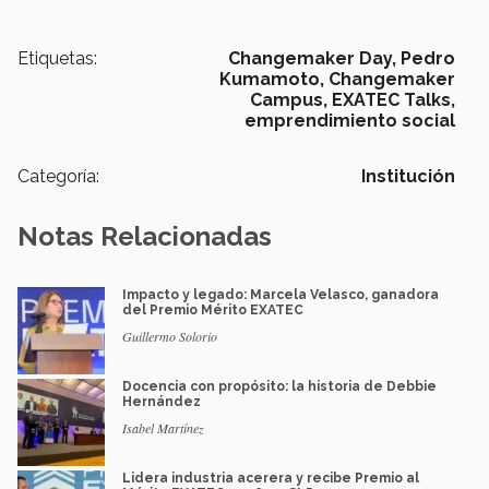
Etiquetas:
Changemaker Day,
Pedro
Kumamoto,
Changemaker
Campus,
EXATEC Talks,
emprendimiento social
Categoría:
Institución
Notas Relacionadas
Impacto y legado: Marcela Velasco, ganadora
del Premio Mérito EXATEC
Guillermo Solorio
Docencia con propósito: la historia de Debbie
Hernández
Isabel Martínez
Lidera industria acerera y recibe Premio al