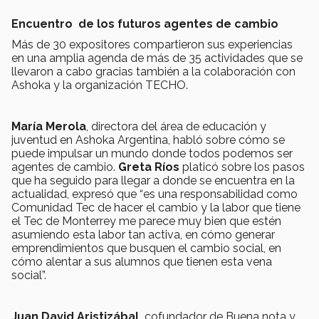
Encuentro de los futuros agentes de cambio
Más de 30 expositores compartieron sus experiencias
en una amplia agenda de más de 35 actividades que se
llevaron a cabo gracias también a la colaboración con
Ashoka y la organización TECHO.
Mar
í
a Merola
, directora del área de educación y
juventud en Ashoka Argentina, habló sobre cómo se
puede impulsar un mundo donde todos podemos ser
agentes de cambio.
Greta Ríos
platicó sobre los pasos
que ha seguido para llegar a donde se encuentra en la
actualidad, expresó que “es una responsabilidad como
Comunidad Tec de hacer el cambio y la labor que tiene
el Tec de Monterrey me parece muy bien que estén
asumiendo esta labor tan activa, en cómo generar
emprendimientos que busquen el cambio social, en
cómo alentar a sus alumnos que tienen esta vena
social”.
J
uan David
Aristiz
á
bal
,
cofundador de Buena nota y