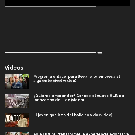
Videos
Programa enlace: para llevar a tu empresa al
siguiente nivel (video)
¿Quieres emprender? Conoce el nuevo HUB de
Innovación del Tec (video)
El joven que hizo del baile su vida (video)
Aula Futura: transformar la experiencia educativa