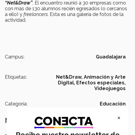
“Net&Draw”
. El encuentro reunió a 30 empresas como
con más de 130 alumnos recién egresados (o cercanos
a ello) y
freelancers
. Esta es una galería de fotos de la
actividad.
Campus:
Guadalajara
Etiquetas:
Net&Draw,
Animación y Arte
Digital,
Efectos especiales,
Videojuegos
Categoría:
Educación
×
Notas Relacionadas
Recibe nuestro newsletter de