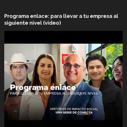
Programa enlace: para llevar a tu empresa al
siguiente nivel (video)