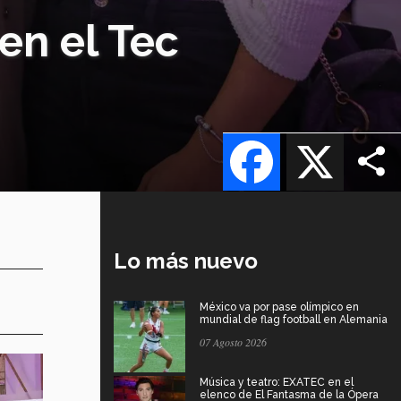
en el Tec
Facebook
X
Lo más nuevo
México va por pase olímpico en
mundial de flag football en Alemania
07 Agosto 2026
Música y teatro: EXATEC en el
elenco de El Fantasma de la Ópera