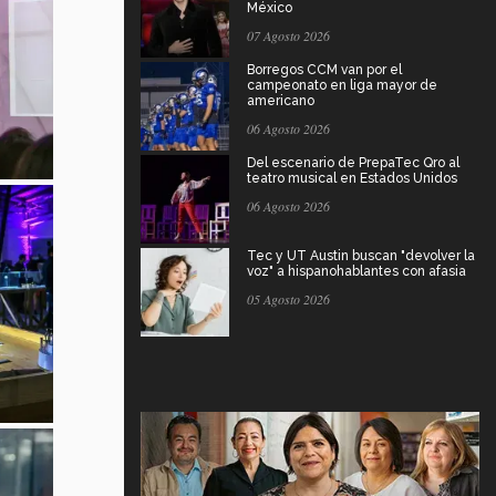
México
07 Agosto 2026
Borregos CCM van por el
campeonato en liga mayor de
americano
06 Agosto 2026
Del escenario de PrepaTec Qro al
teatro musical en Estados Unidos
06 Agosto 2026
Tec y UT Austin buscan "devolver la
voz" a hispanohablantes con afasia
05 Agosto 2026