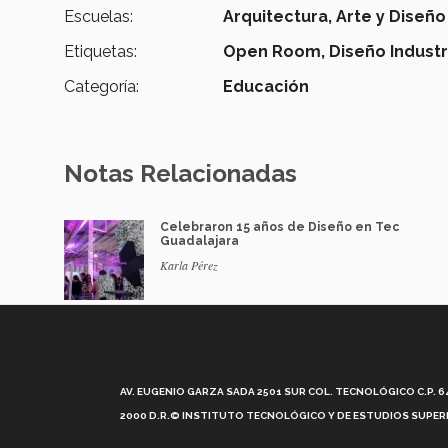
Escuelas:
Arquitectura, Arte y Diseño
Etiquetas:
Open Room,
Diseño Industri
Categoría:
Educación
Notas Relacionadas
Celebraron 15 años de Diseño en Tec
Guadalajara
Karla Pérez
AV. EUGENIO GARZA SADA 2501 SUR COL. TECNOLÓGICO C.P. 648
2000 D.R.© INSTITUTO TECNOLÓGICO Y DE ESTUDIOS SUPERI