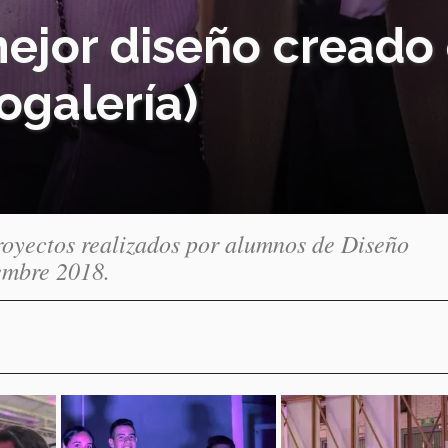
ejor diseño creado 
ogalería)
royectos realizados por alumnos de Diseño
iembre 2018.