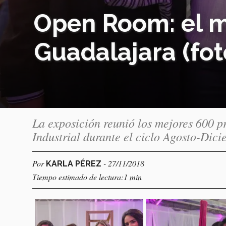
Open Room: el m
Guadalajara (fot
La exposición reunió los mejores 600 p
Industrial durante el ciclo Agosto-Dic
Por
- 27/11/2018
KARLA PÉREZ
Tiempo estimado de lectura:1 min