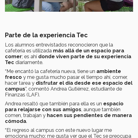
Parte de la experiencia Tec
Los alumnos entrevistados reconocieron que la
cafetería es utilizada
más allá de un espacio para
comer
; es ahí
donde viven parte de su experiencia
Tec
diariamente.
“Me encantó la cafetería nueva, tiene un
ambiente
fresco
y me gusta mucho pasar el tiempo ahí, comer,
hacer tarea y
disfrutar el día desde ese espacio del
campus
”, comentó Andrea Gutiérrez, estudiante de
Finanzas (LAF).
Andrea resaltó que también para ella es un
espacio
para relajarse con sus amigos
, aunque también
comen, trabajan y
hacen sus pendientes de manera
cómoda
.
“El regreso al campus con este nuevo lugar me
emociona mucho; me gusta ver que el Tec se preocupa