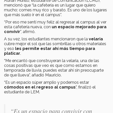
Adrián Murillo, estudiante de Comunicación (LCMD),
mencionó que “la cafetería es un lugar que quiero
mucho; comes muy rico y barato. Es uno de los lugares
que más suelo ir en el campus”.
“Por eso me sentí muy feliz al regresar al campus al ver
esta cafetería nueva, con
un espacio mejorado para
convivir
”, afirmó.
A su vez, los estudiantes mencionaron que la
velaria
cubre mejor el sol que las sombrillas u otros materiales
y eso
les permite estar ahí más tiempo para
platicar
.
“Me encantó que construyeran la velaria, una de las
cosas positivas que veo es que como estamos en
temporada de lluvia, puedes estar ahí sin preocuparte
de que llueva”, añadió Mauricio.
“Es un espacio súper amplio y podemos estar
cómodos en el regreso al campus
”, finalizó el
estudiante de LEM.
“Es un espacio para convivir con