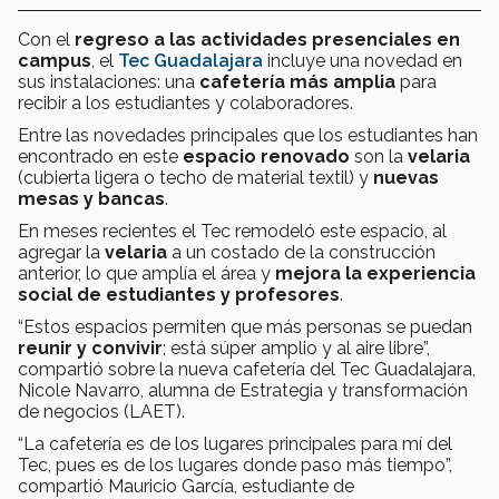
Con el
regreso a las actividades presenciales en
campus
, el
Tec Guadalajara
incluye una novedad en
sus instalaciones: una
cafetería más amplia
para
recibir a los estudiantes y colaboradores.
Entre las novedades principales que
los estudiantes han
encontrado en este
espacio renovado
son la
velaria
(cubierta ligera o techo de material textil) y
nuevas
mesas y bancas
.
En meses recientes el Tec remodeló este espacio, al
agregar la
velaria
a un costado de la construcción
anterior, lo que amplía el área y
mejora la experiencia
social de estudiantes y profesores
.
“Estos espacios permiten que más personas se puedan
reunir y convivir
; está súper amplio y al aire libre”,
compartió sobre la nueva cafetería del Tec Guadalajara,
Nicole Navarro, alumna de Estrategia y transformación
de negocios (LAET).
“La cafetería es de los lugares principales para mí del
Tec, pues es de los lugares donde paso más tiempo”,
compartió Mauricio García, estudiante de